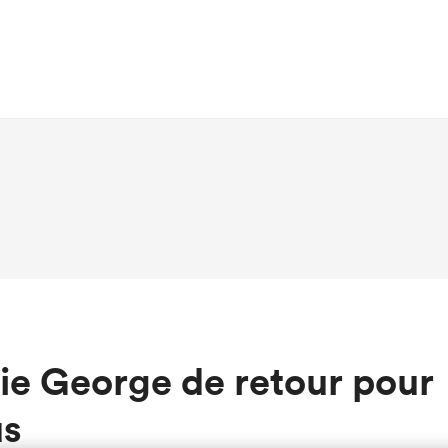
ie George de retour pour
us