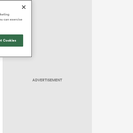
rketing
ou can exercise
t Cookies
ADVERTISEMENT