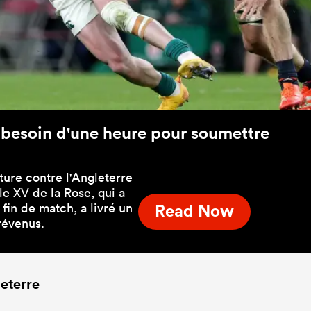
eu besoin d'une heure pour soumettre
ture contre l'Angleterre
le XV de la Rose, qui a
fin de match, a livré un
Read Now
révenus.
leterre