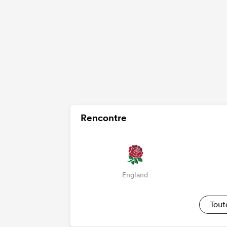
Rencontre
England
Tout