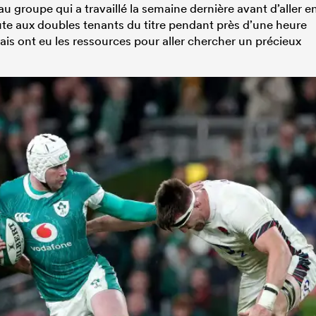
au groupe qui a travaillé la semaine dernière avant d’aller e
aute aux doubles tenants du titre pendant près d’une heure
lais ont eu les ressources pour aller chercher un précieux