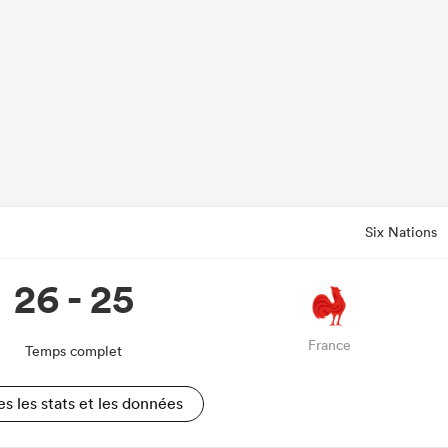
Six Nations
26 - 25
France
Temps complet
es les stats et les données