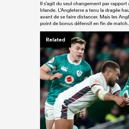
Il s’agit du seul changement par rapport 
Irlande. L’Angleterre a tenu la dragée h
avant de se faire distancer. Mais les Ang
point de bonus défensif en fin de match.
Related