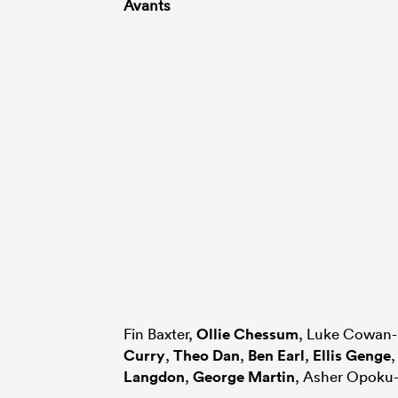
Avants
Fin Baxter,
Ollie Chessum
, Luke Cowan-
Curry
,
Theo Dan
,
Ben Earl
,
Ellis Genge
Langdon
,
George Martin
, Asher Opoku-