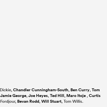
Dickie,
Chandler Cunningham-South
,
Ben Curry
,
Tom
,
Jamie George
,
Joe Heyes
,
Ted Hill
,
Maro Itoje
,
Curtis
Fordjour,
Bevan Rodd
,
Will Stuart
, Tom Willis.