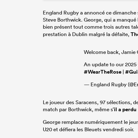
England Rugby a annoncé ce dimanche soi
Steve Borthwick. George, qui a manqué le
bien présent tout comme trois autres ta
prestation à Dublin malgré la défaite,
Th
Welcome back, Jamie 
An update to our 2025
#WearTheRose
|
#Gui
— England Rugby (@E
Le joueur des Saracens, 97 sélections, dev
match par Borthwick, même s’
il a perdu
George remplace numériquement le jeun
U20 et défiera les Bleuets vendredi soir.