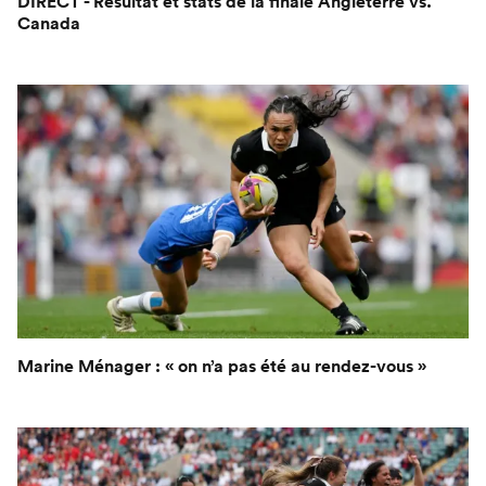
DIRECT - Résultat et stats de la finale Angleterre vs.
Canada
Marine Ménager : « on n’a pas été au rendez-vous »