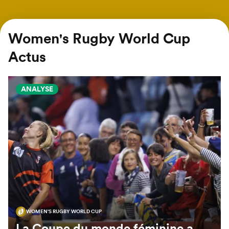
Women's Rugby World Cup
Actus
ANALYSE
WOMEN'S RUGBY WORLD CUP
La Coupe du monde féminine a