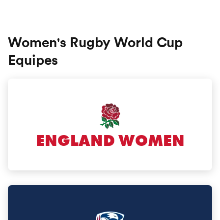
Women's Rugby World Cup
Equipes
ENGLAND WOMEN