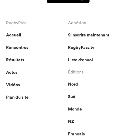
RugbyPass
Adhésion
Accueil
S'inscrire maintenant
Rencontres
RugbyPass.tv
Résultats
Liste d'envoi
Actus
Éditions
Nord
Vidéos
Sud
Plan du site
Monde
NZ
Français