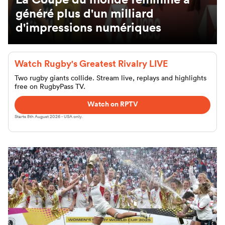
généré plus d'un milliard
d'impressions numériques
Watch Rugby's Greatest Rivalry LIVE
Two rugby giants collide. Stream live, replays and highlights
free on RugbyPass TV.
Watch on RPTV
Starts 8th August 2026 - USA only.