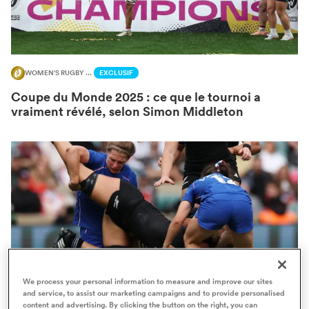
WOMEN'S RUGBY WORLD CUP
EXCLUSIF
Coupe du Monde 2025 : ce que le tournoi a
vraiment révélé, selon Simon Middleton
We process your personal information to measure and improve our sites
and service, to assist our marketing campaigns and to provide personalised
content and advertising. By clicking the button on the right, you can