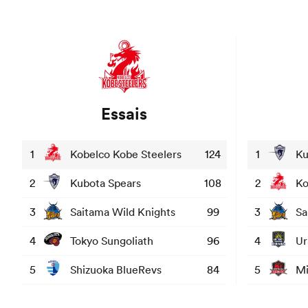
Essais
1
Kobelco Kobe Steelers
124
1
Ku
2
Kubota Spears
108
2
Ko
3
Saitama Wild Knights
99
3
Sa
4
Tokyo Sungoliath
96
4
Ur
5
Shizuoka BlueRevs
84
5
Mi