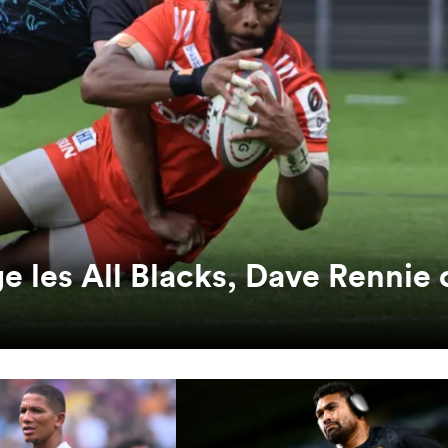
 les All Blacks, Dave Rennie 