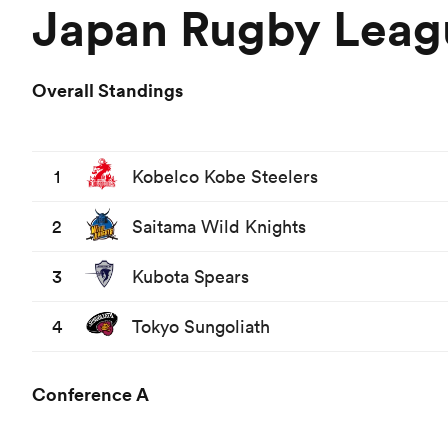
Japan Rugby Leag
Overall Standings
1
Kobelco Kobe Steelers
2
Saitama Wild Knights
3
Kubota Spears
4
Tokyo Sungoliath
Conference A