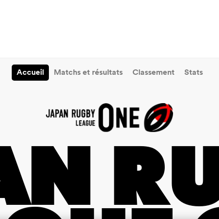
Accueil
Matchs et résultats
Classement
Stats
AN R