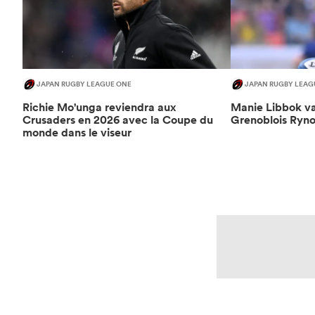
JAPAN RUGBY LEAGUE ONE
JAPAN RUGBY LEAG
Richie Mo'unga reviendra aux
Manie Libbok va
Crusaders en 2026 avec la Coupe du
Grenoblois Ryno
monde dans le viseur