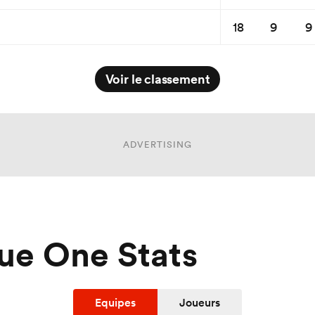
18
9
9
Voir le classement
ADVERTISING
ue One Stats
Equipes
Joueurs