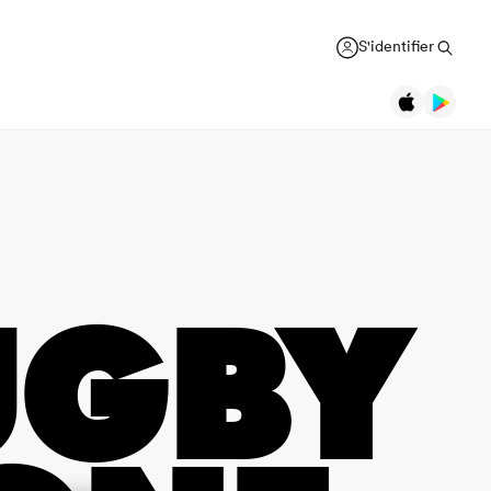
S'identifier
UGBY