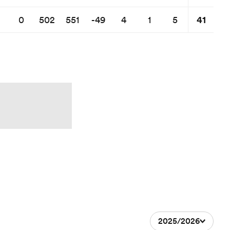
41
0
502
551
-49
4
1
5
2025/2026