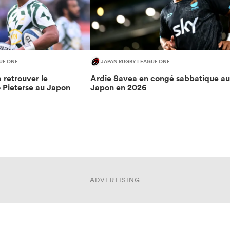
UE ONE
JAPAN RUGBY LEAGUE ONE
 retrouver le
Ardie Savea en congé sabbatique au
 Pieterse au Japon
Japon en 2026
ADVERTISING