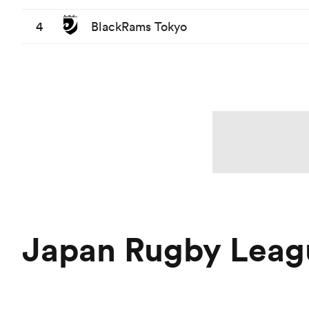
4
BlackRams Tokyo
Japan Rugby Leag