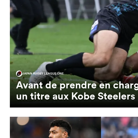
JAPAN RUGBY LEAGUE ONE
Avant de prendre en charge
un titre aux Kobe Steelers