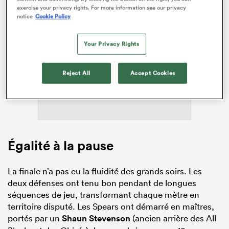
exercise your privacy rights. For more information see our privacy
notice
Cookie Policy
Your Privacy Rights
ADVERTISEMENT
Reject All
Accept Cookies
Égalité à la pause
La finale n’a pas eu la fluidité des grands soirs. Les
deux défenses ont tenu bon pendant de longues
séquences de jeu, transformant chaque mètre en
territoire disputé. Les Spears ont démarré en maîtres,
portés par un
Shaun Stevenson
(ancien arrière des All