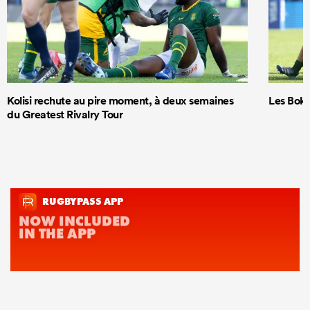
Kolisi rechute au pire moment, à deux semaines
Les Boks
du Greatest Rivalry Tour