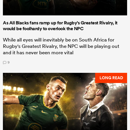
As All Blacks fans ramp up for Rugby's Greatest Rivalry, it
would be foolhardy to overlook the NPC
While all eyes will inevitably be on South Africa for
Rugby's Greatest Rivalry, the NPC will be playing out
and it has never been more vital
9
LONG READ