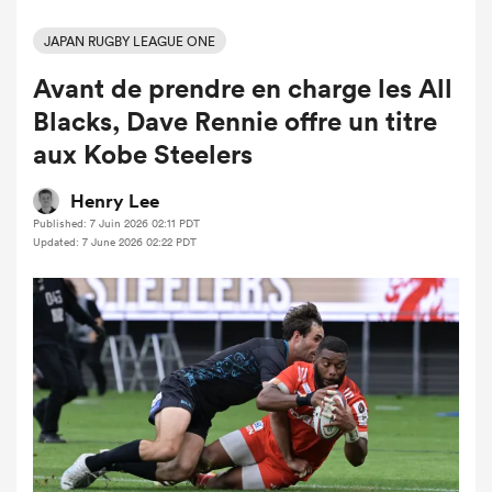
JAPAN RUGBY LEAGUE ONE
Avant de prendre en charge les All
Blacks, Dave Rennie offre un titre
aux Kobe Steelers
Henry Lee
Published: 7 Juin 2026 02:11 PDT
Updated: 7 June 2026 02:22 PDT