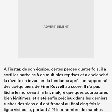
ADVERTISEMENT
A l’instar, de son équipe, certes percée quatre fois, il a
sorti les barbelés à de multiples reprises et a enclenché
la révolte en inversant la tendance après un rapproché
des coéquipiers de
Finn Russell
au score. Il n’a pas
lâché le morceau à la fin, malgré quelques courbatures
bien légitimes, et a été enfin précieux dans les derniers
rushes des siens qui ont franchi au final cinq fois la
ligne visiteuse, portant à 21 leur nombre de matches