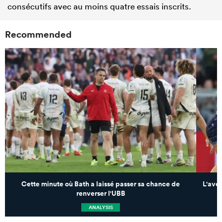
consécutifs avec au moins quatre essais inscrits.
Recommended
Cette minute où Bath a laissé passer sa chance de
L'ave
renverser l'UBB
p
ANALYSIS