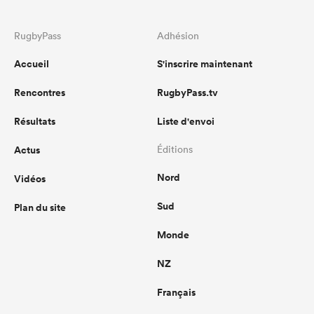
RugbyPass
Adhésion
Accueil
S'inscrire maintenant
Rencontres
RugbyPass.tv
Résultats
Liste d'envoi
Actus
Éditions
Nord
Vidéos
Sud
Plan du site
Monde
NZ
Français