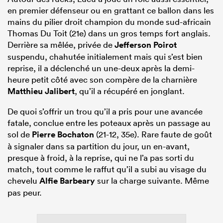
en premier défenseur ou en grattant ce ballon dans les
mains du pilier droit champion du monde sud-africain
Thomas Du Toit (21e) dans un gros temps fort anglais.
Derrière sa mêlée, privée de
Jefferson Poirot
suspendu, chahutée initialement mais qui s’est bien
reprise, il a déclenché un une-deux après la demi-
heure petit côté avec son compère de la charnière
Matthieu Jalibert
, qu’il a récupéré en jonglant.
De quoi s’offrir un trou qu’il a pris pour une avancée
fatale, conclue entre les poteaux après un passage au
sol de
Pierre Bochaton
(21-12, 35e). Rare faute de goût
à signaler dans sa partition du jour, un en-avant,
presque à froid, à la reprise, qui ne l’a pas sorti du
match, tout comme le raffut qu’il a subi au visage du
chevelu
Alfie Barbeary
sur la charge suivante. Même
pas peur.