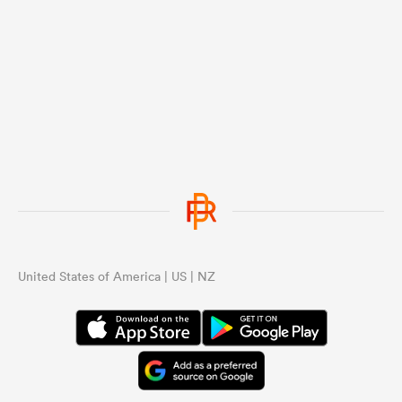
United States of America | US | NZ