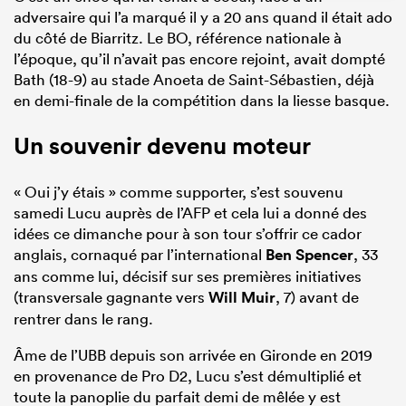
adversaire qui l’a marqué il y a 20 ans quand il était ado
du côté de Biarritz. Le BO, référence nationale à
l’époque, qu’il n’avait pas encore rejoint, avait dompté
Bath (18-9) au stade Anoeta de Saint-Sébastien, déjà
en demi-finale de la compétition dans la liesse basque.
Un souvenir devenu moteur
« Oui j’y étais » comme supporter, s’est souvenu
samedi Lucu auprès de l’AFP et cela lui a donné des
idées ce dimanche pour à son tour s’offrir ce cador
anglais, cornaqué par l’international
Ben Spencer
, 33
ans comme lui, décisif sur ses premières initiatives
(transversale gagnante vers
Will Muir
, 7) avant de
rentrer dans le rang.
Âme de l’UBB depuis son arrivée en Gironde en 2019
en provenance de Pro D2, Lucu s’est démultiplié et
toute la panoplie du parfait demi de mêlée y est