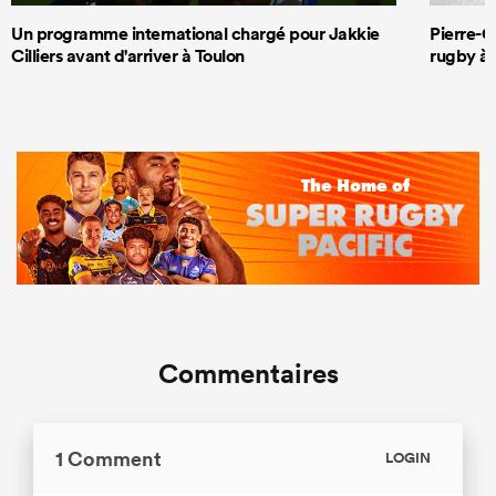
Un programme international chargé pour Jakkie
Pierre-G
Cilliers avant d'arriver à Toulon
rugby à 
Commentaires
1 Comment
LOGIN