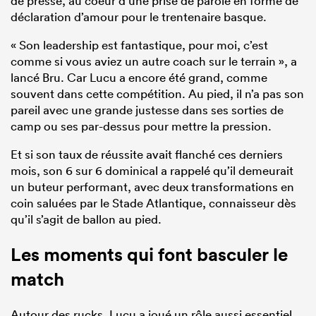
de presse, au coeur d’une prise de parole en forme de
déclaration d’amour pour le trentenaire basque.
« Son leadership est fantastique, pour moi, c’est
comme si vous aviez un autre coach sur le terrain », a
lancé Bru. Car Lucu a encore été grand, comme
souvent dans cette compétition. Au pied, il n’a pas son
pareil avec une grande justesse dans ses sorties de
camp ou ses par-dessus pour mettre la pression.
Et si son taux de réussite avait flanché ces derniers
mois, son 6 sur 6 dominical a rappelé qu’il demeurait
un buteur performant, avec deux transformations en
coin saluées par le Stade Atlantique, connaisseur dès
qu’il s’agit de ballon au pied.
Les moments qui font basculer le
match
Autour des rucks, Lucu a joué un rôle aussi essentiel,