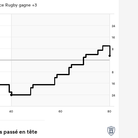
ce Rugby gagne +3
 passé en tête