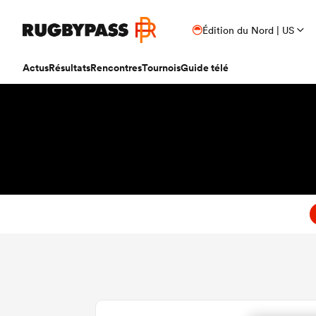
Édition du Nord | US
Actus
Résultats
Rencontres
Tournois
Guide télé