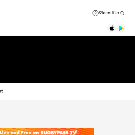
S'identifier
nt