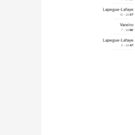
Lapegue-Lafaye
12 - 24
57'
Vareiro
7 - 24
48'
Lapegue-Lafaye
5 - 24
47'