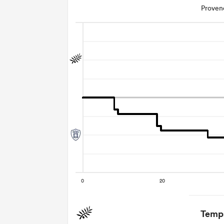
Proven
Temps