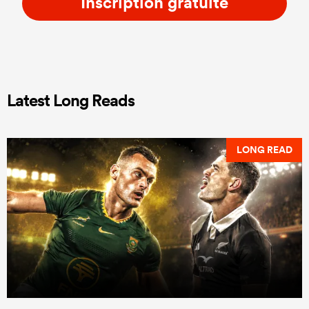
Inscription gratuite
Latest Long Reads
LONG READ