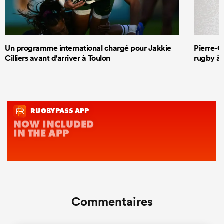
Un programme international chargé pour Jakkie
Pierre-G
Cilliers avant d'arriver à Toulon
rugby à 
Commentaires