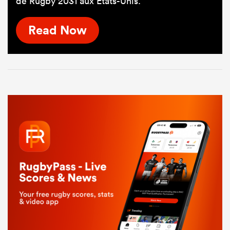
de Rugby 2031 aux États-Unis.
Read Now