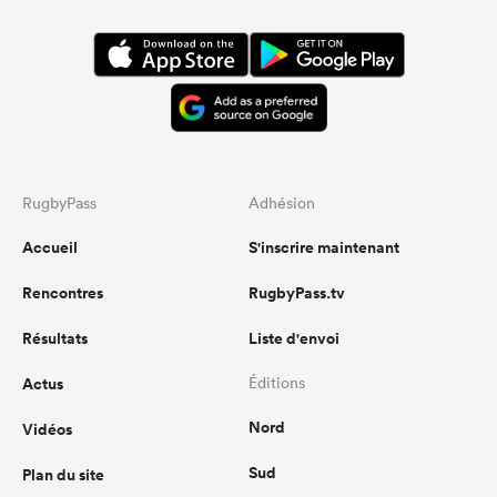
RugbyPass
Adhésion
Accueil
S'inscrire maintenant
Rencontres
RugbyPass.tv
Résultats
Liste d'envoi
Actus
Éditions
Nord
Vidéos
Sud
Plan du site