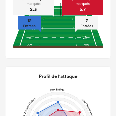
marqués
marqués
2.3
5.7
12
7
Entrées
Entrées
Profil de l'attaque