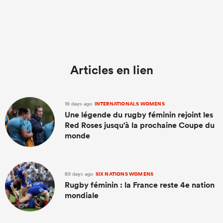
Articles en lien
16 days ago
INTERNATIONALS WOMENS
Une légende du rugby féminin rejoint les
Red Roses jusqu'à la prochaine Coupe du
monde
80 days ago
SIX NATIONS WOMENS
Rugby féminin : la France reste 4e nation
mondiale