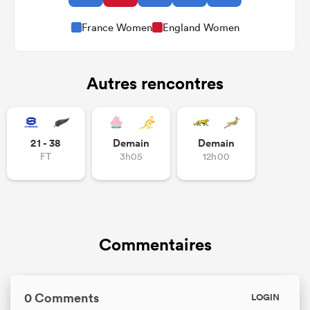
France Women
England Women
Autres rencontres
21 - 38
Demain
Demain
FT
3h05
12h00
Commentaires
0 Comments
LOGIN