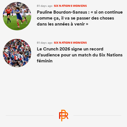
81 days ago
SIX NATIONS WOMENS
Pauline Bourdon-Sansus : « si on continue
comme ça, il va se passer des choses
dans les années à venir »
81 days ago
SIX NATIONS WOMENS
Le Crunch 2026 signe un record
d'audience pour un match du Six Nations
féminin