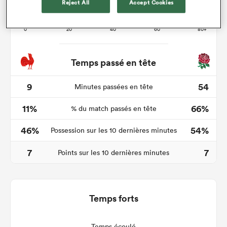
Reject All
Accept Cookies
Temps passé en tête
9
54
Minutes passées en tête
11%
66%
% du match passés en tête
46%
54%
Possession sur les 10 dernières minutes
7
7
Points sur les 10 dernières minutes
Temps forts
Temps écoulé