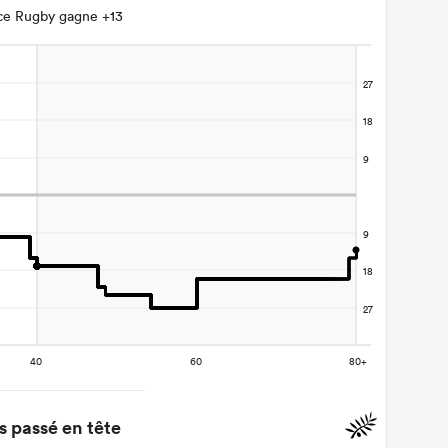
ce Rugby gagne +13
 passé en tête