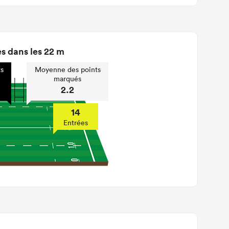
s dans les 22 m
s
Moyenne des points
marqués
2.2
14
Entrées