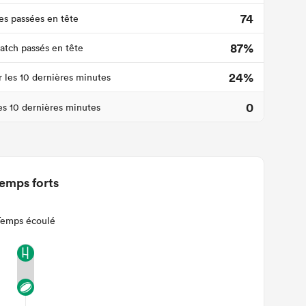
74
s passées en tête
87%
tch passés en tête
24%
r les 10 dernières minutes
0
les 10 dernières minutes
emps forts
Temps écoulé