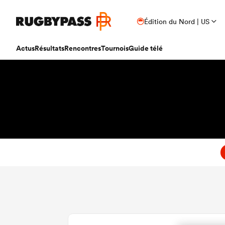
Édition du Nord | US
Actus
Résultats
Rencontres
Tournois
Guide télé