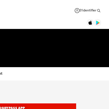
S'identifier
nt