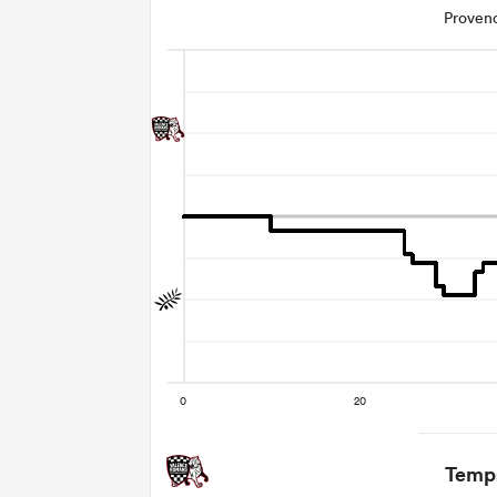
Proven
Temps