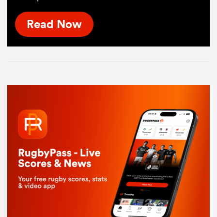
Read Now