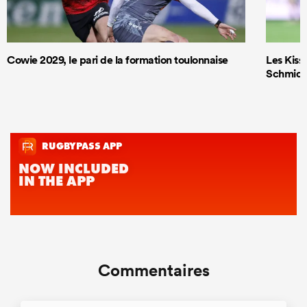
Cowie 2029, le pari de la formation toulonnaise
Les Kiss 
Schmidt
Commentaires