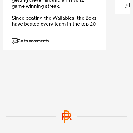
G
game winning streak.
12
Since beating the Wallabies, the Boks
have bested every team in the top 20.
Go to comments
537
...