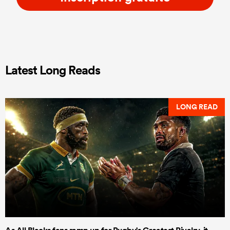
Latest Long Reads
LONG READ