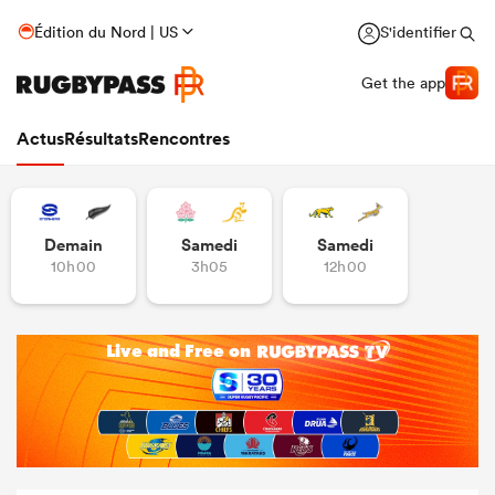
Édition du Nord | US
S'identifier
Get the app
Actus
Résultats
Rencontres
Demain
Samedi
Samedi
10h00
3h05
12h00