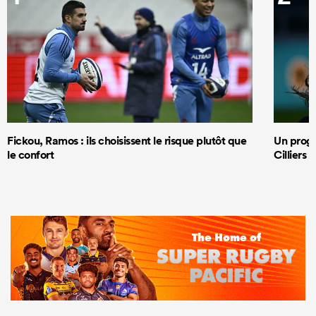
Fickou, Ramos : ils choisissent le risque plutôt que
Un progr
le confort
Cilliers 