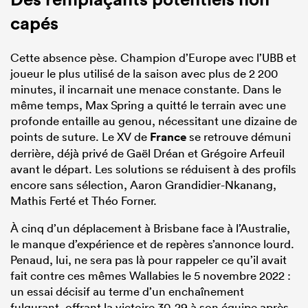
capés
Cette absence pèse. Champion d’Europe avec l’UBB et
joueur le plus utilisé de la saison avec plus de 2 200
minutes, il incarnait une menace constante. Dans le
même temps, Max Spring a quitté le terrain avec une
profonde entaille au genou, nécessitant une dizaine de
points de suture. Le XV de
France
se retrouve démuni
derrière, déjà privé de Gaël Dréan et Grégoire Arfeuil
avant le départ. Les solutions se réduisent à des profils
encore sans sélection, Aaron Grandidier-Nkanang,
Mathis Ferté et Théo Forner.
À cinq d’un déplacement à Brisbane face à l’Australie,
le manque d’expérience et de repères s’annonce lourd.
Penaud, lui, ne sera pas là pour rappeler ce qu’il avait
fait contre ces mêmes Wallabies le 5 novembre 2022 :
un essai décisif au terme d’un enchaînement
fulgurant, offrant la victoire 30-29 à son équipe après