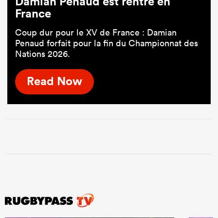
Damian Penaud est rentré en
France
Coup dur pour le XV de France : Damian
Penaud forfait pour la fin du Championnat des
Nations 2026.
Read Now