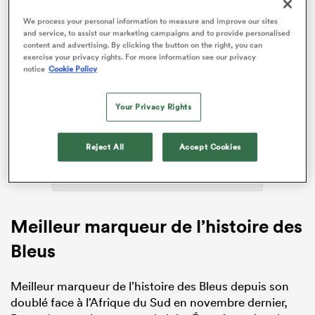
We process your personal information to measure and improve our sites
and service, to assist our marketing campaigns and to provide personalised
content and advertising. By clicking the button on the right, you can
exercise your privacy rights. For more information see our privacy
notice
Cookie Policy
ADVERTISEMENT
Your Privacy Rights
Reject All
Accept Cookies
Meilleur marqueur de l’histoire des
Bleus
Meilleur marqueur de l’histoire des Bleus depuis son
doublé face à l’Afrique du Sud en novembre dernier,