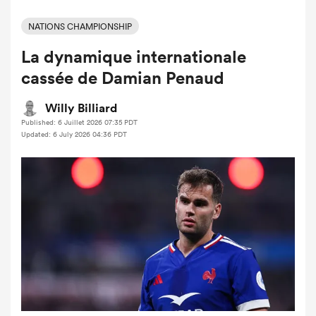
NATIONS CHAMPIONSHIP
La dynamique internationale
cassée de Damian Penaud
Willy Billiard
Published: 6 Juillet 2026 07:35 PDT
Updated: 6 July 2026 04:36 PDT