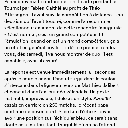
Penaud revenait pourtant de loin. Écarté pendant le
Tournoi par Fabien Galthié au profit de Théo
Attissogbe, il avait suivi la compétition à distance. Une
décision qui l’avait touché, comme l’a reconnu le
sélectionneur en amont de cette rencontre inaugurale.
« C’est normal, c’est un grand compétiteur. Et
l’émulation, quand on est un grand compétiteur, ça a
un effet en général positif. Et dès ce premier rendez-
vous, dès samedi, il va nous montrer de quoi il est
capable », avait-il assuré.
La réponse est venue immédiatement. 81 secondes
après le coup d’envoi, Penaud surgit dans le couloir,
s’intercale dans la ligne au relais de Matthieu Jalibert
et conclut dans l’en-but néo-zélandais. Un geste
instinctif, imprévisible, fidèle à son style. Avec 151
essais en carrière en 250 matchs, le récent papa
continue de peser lourd. Si ce fan d’échecs devait
avoir une position sur l’échiquier bleu, ce serait sans
doute celui du fou, tant il surgit là où on ne l’attend