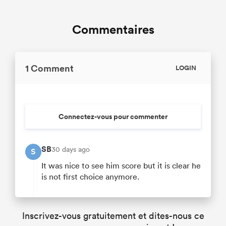
Commentaires
1 Comment
LOGIN
Connectez-vous pour commenter
SB
30 days ago
S
It was nice to see him score but it is clear he
is not first choice anymore.
Inscrivez-vous gratuitement et dites-nous ce