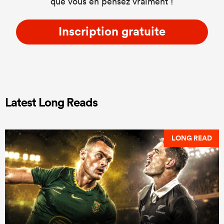
que vous en pensez vraiment !
Inscription gratuite
Latest Long Reads
LONG READ