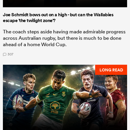
Joe Schmidt bows out on a high - but can the Wallabies
escape 'the twilight zone'?
The coach steps aside having made admirable progress
across Australian rugby, but there is much to be done
ahead of a home World Cup.
307
LONG READ