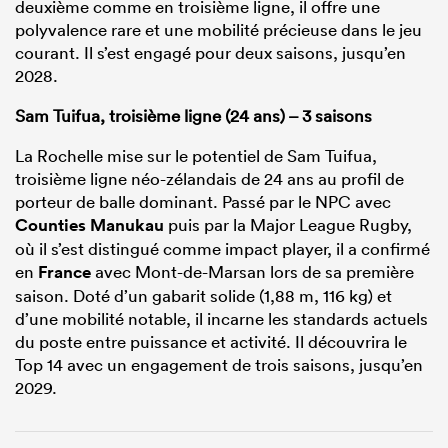
deuxième comme en troisième ligne, il offre une
polyvalence rare et une mobilité précieuse dans le jeu
courant. Il s’est engagé pour deux saisons, jusqu’en
2028.
Sam Tuifua, troisième ligne (24 ans) – 3 saisons
La Rochelle mise sur le potentiel de Sam Tuifua,
troisième ligne néo-zélandais de 24 ans au profil de
porteur de balle dominant. Passé par le NPC avec
Counties Manukau
puis par la Major League Rugby,
où il s’est distingué comme impact player, il a confirmé
en
France
avec Mont-de-Marsan lors de sa première
saison. Doté d’un gabarit solide (1,88 m, 116 kg) et
d’une mobilité notable, il incarne les standards actuels
du poste entre puissance et activité. Il découvrira le
Top 14 avec un engagement de trois saisons, jusqu’en
2029.