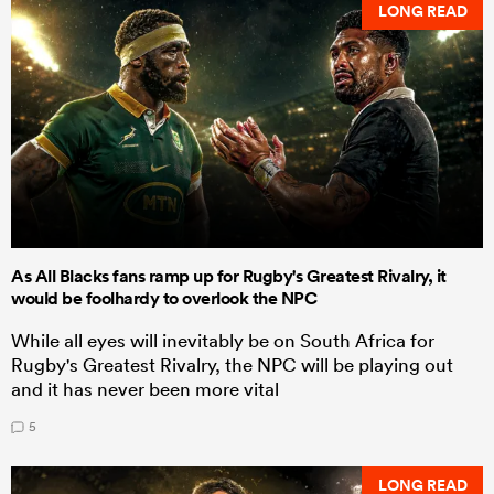
LONG READ
As All Blacks fans ramp up for Rugby's Greatest Rivalry, it
would be foolhardy to overlook the NPC
While all eyes will inevitably be on South Africa for
Rugby's Greatest Rivalry, the NPC will be playing out
and it has never been more vital
5
LONG READ