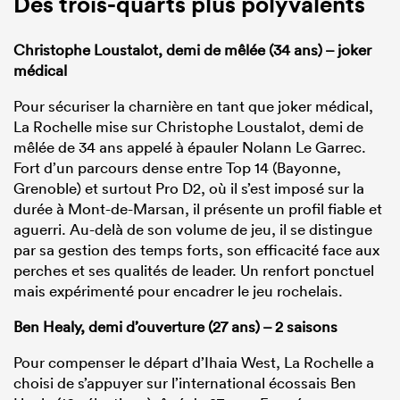
Des trois-quarts plus polyvalents
Christophe Loustalot, demi de mêlée (34 ans) – joker
médical
Pour sécuriser la charnière en tant que joker médical,
La Rochelle mise sur Christophe Loustalot, demi de
mêlée de 34 ans appelé à épauler Nolann Le Garrec.
Fort d’un parcours dense entre Top 14 (Bayonne,
Grenoble) et surtout Pro D2, où il s’est imposé sur la
durée à Mont-de-Marsan, il présente un profil fiable et
aguerri. Au-delà de son volume de jeu, il se distingue
par sa gestion des temps forts, son efficacité face aux
perches et ses qualités de leader. Un renfort ponctuel
mais expérimenté pour encadrer le jeu rochelais.
Ben Healy, demi d’ouverture (27 ans) – 2 saisons
Pour compenser le départ d’Ihaia West, La Rochelle a
choisi de s’appuyer sur l’international écossais Ben