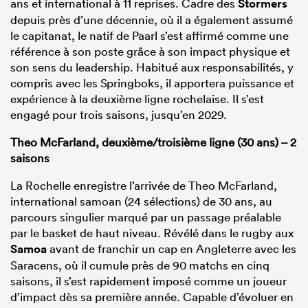
ans et international à 11 reprises. Cadre des
Stormers
depuis près d’une décennie, où il a également assumé
le capitanat, le natif de Paarl s’est affirmé comme une
référence à son poste grâce à son impact physique et
son sens du leadership. Habitué aux responsabilités, y
compris avec les Springboks, il apportera puissance et
expérience à la deuxième ligne rochelaise. Il s’est
engagé pour trois saisons, jusqu’en 2029.
Theo McFarland, deuxième/troisième ligne (30 ans) – 2
saisons
La Rochelle enregistre l’arrivée de Theo McFarland,
international samoan (24 sélections) de 30 ans, au
parcours singulier marqué par un passage préalable
par le basket de haut niveau. Révélé dans le rugby aux
Samoa
avant de franchir un cap en Angleterre avec les
Saracens, où il cumule près de 90 matchs en cinq
saisons, il s’est rapidement imposé comme un joueur
d’impact dès sa première année. Capable d’évoluer en