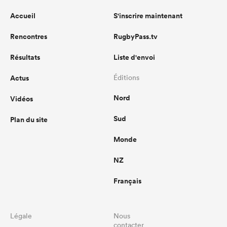
Accueil
S'inscrire maintenant
Rencontres
RugbyPass.tv
Résultats
Liste d'envoi
Actus
Éditions
Nord
Vidéos
Sud
Plan du site
Monde
NZ
Français
Légale
Nous
contacter