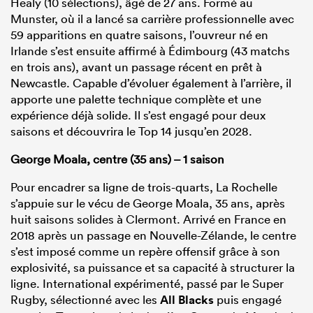
Healy (10 sélections), âgé de 27 ans. Formé au
Munster, où il a lancé sa carrière professionnelle avec
59 apparitions en quatre saisons, l’ouvreur né en
Irlande s’est ensuite affirmé à Édimbourg (43 matchs
en trois ans), avant un passage récent en prêt à
Newcastle. Capable d’évoluer également à l’arrière, il
apporte une palette technique complète et une
expérience déjà solide. Il s’est engagé pour deux
saisons et découvrira le Top 14 jusqu’en 2028.
George Moala, centre (35 ans) – 1 saison
Pour encadrer sa ligne de trois-quarts, La Rochelle
s’appuie sur le vécu de George Moala, 35 ans, après
huit saisons solides à Clermont. Arrivé en France en
2018 après un passage en Nouvelle-Zélande, le centre
s’est imposé comme un repère offensif grâce à son
explosivité, sa puissance et sa capacité à structurer la
ligne. International expérimenté, passé par le Super
Rugby, sélectionné avec les
All Blacks
puis engagé