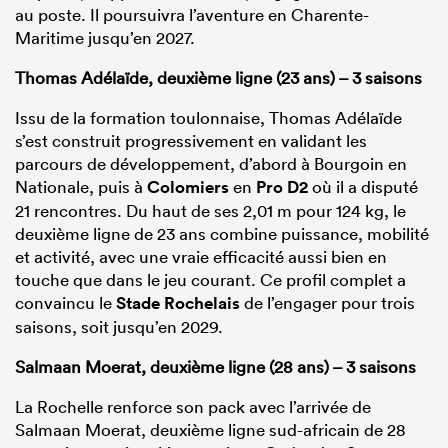
au poste. Il poursuivra l’aventure en Charente-
Maritime jusqu’en 2027.
Thomas Adélaïde, deuxième ligne (23 ans) – 3 saisons
Issu de la formation toulonnaise, Thomas Adélaïde
s’est construit progressivement en validant les
parcours de développement, d’abord à Bourgoin en
Nationale, puis à
Colomiers
en
Pro D2
où il a disputé
21 rencontres. Du haut de ses 2,01 m pour 124 kg, le
deuxième ligne de 23 ans combine puissance, mobilité
et activité, avec une vraie efficacité aussi bien en
touche que dans le jeu courant. Ce profil complet a
convaincu le
Stade Rochelais
de l’engager pour trois
saisons, soit jusqu’en 2029.
Salmaan Moerat, deuxième ligne (28 ans) – 3 saisons
La Rochelle renforce son pack avec l’arrivée de
Salmaan Moerat, deuxième ligne sud-africain de 28