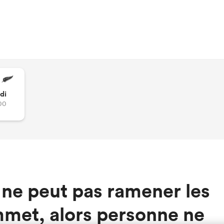
di
00
 ne peut pas ramener les
mmet, alors personne ne