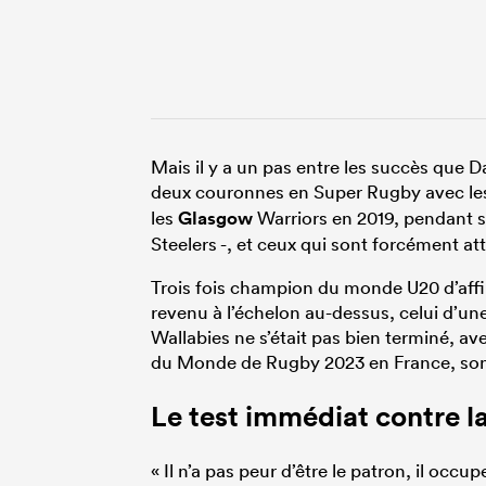
Mais il y a un pas entre les succès que 
deux couronnes en Super Rugby avec l
les
Glasgow
Warriors en 2019, pendant se
Steelers -, et ceux qui sont forcément at
Trois fois champion du monde U20 d’affil
revenu à l’échelon au-dessus, celui d’un
Wallabies ne s’était pas bien terminé, av
du Monde de Rugby 2023 en France, son 
Le test immédiat contre l
« Il n’a pas peur d’être le patron, il occ