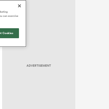
rketing
ou can exercise
t Cookies
ADVERTISEMENT