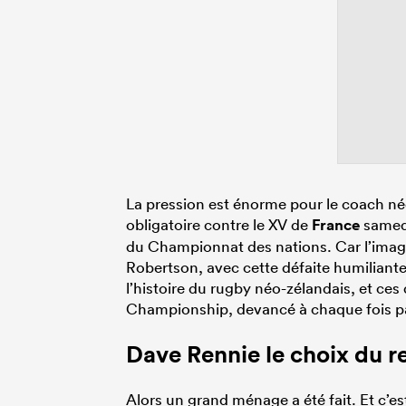
La pression est énorme pour le coach néo
obligatoire contre le XV de
France
samedi
du Championnat des nations. Car l’image 
Robertson, avec cette défaite humiliante
l’histoire du rugby néo-zélandais, et c
Championship, devancé à chaque fois pa
Dave Rennie le choix du 
Alors un grand ménage a été fait. Et c’es