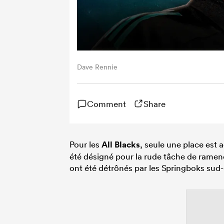
Dave Rennie
Comment
Share
Pour les
All Blacks
, seule une place est 
été désigné pour la rude tâche de ramen
ont été détrônés par les Springboks sud-