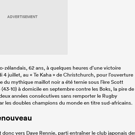
ADVERTISEMENT
-zélandais, 62 ans, à quelques heures d’une victoire
 4 juillet, au « Te Kaha » de Christchurch, pour l’ouverture
du mythique maillot noir a été ternie sous l’ère Scott
 (43-10) à domicile en septembre contre les Boks, la pire de
es deux années consécutives sans remporter le Rugby
r les doubles champions du monde en titre sud-africains.
renouveau
t donc vers Dave Rennie, parti entraîner le club japonais de