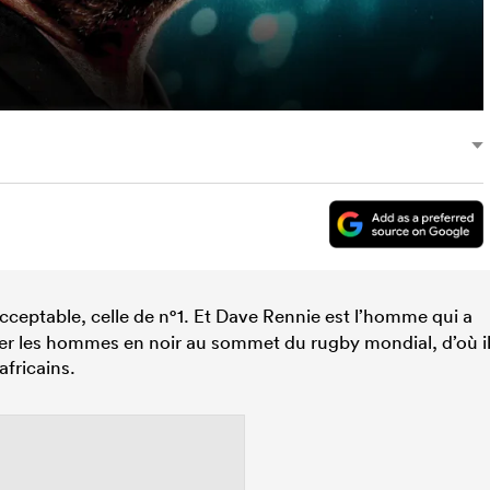
acceptable, celle de n°1. Et Dave Rennie est l’homme qui a
er les hommes en noir au sommet du rugby mondial, d’où i
africains.