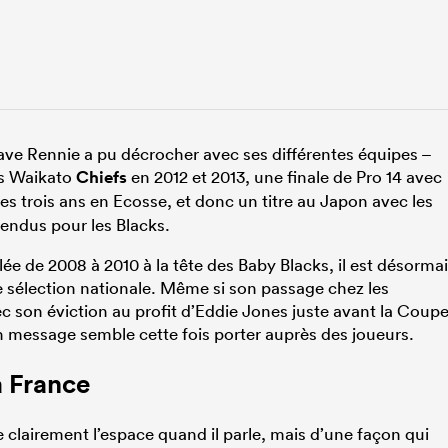
Dave Rennie a pu décrocher avec ses différentes équipes –
es Waikato
Chiefs
en 2012 et 2013, une finale de Pro 14 avec
s trois ans en Ecosse, et donc un titre au Japon avec les
tendus pour les Blacks.
ée de 2008 à 2010 à la tête des Baby Blacks, il est désorma
e sélection nationale. Même si son passage chez les
ec son éviction au profit d’Eddie Jones juste avant la Coup
message semble cette fois porter auprès des joueurs.
a France
upe clairement l’espace quand il parle, mais d’une façon qui