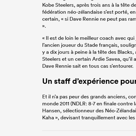
Kobe Steelers, après trois ans à la tête d
fédération néo-zélandaise s’est porté, e
certain, « si Dave Rennie ne peut pas ra
».
« Il est de loin le meilleur coach avec qui 
l’ancien joueur du Stade français, soulign
y a dix jours à peine à la tête des Black
Steelers et un certain Ardie Savea, qu’i
Dave Rennie sait en tous cas s’entourer.
Un staff d’expérience pou
Et il n’a pas peur des grands anciens,
monde 2011 (NDLR: 8-7 en finale contre l
Hansen, sélectionneur des Néo-Zélandais 
Kaha », devisant tranquillement avec les