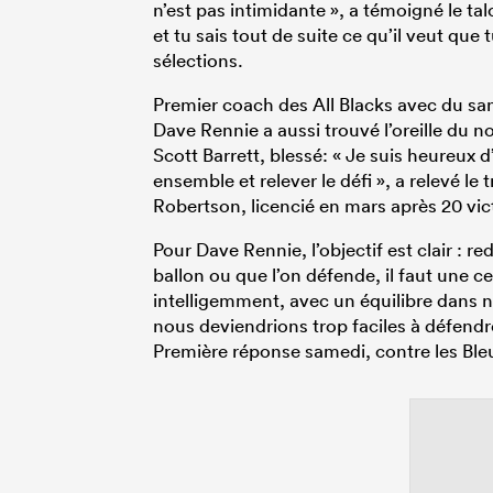
n’est pas intimidante », a témoigné le ta
et tu sais tout de suite ce qu’il veut que t
sélections.
Premier coach des All Blacks avec du san
Dave Rennie a aussi trouvé l’oreille du
Scott Barrett, blessé: « Je suis heureu
ensemble et relever le défi », a relevé l
Robertson, licencié en mars après 20 vict
Pour Dave Rennie, l’objectif est clair : r
ballon ou que l’on défende, il faut une c
intelligemment, avec un équilibre dans 
nous deviendrions trop faciles à défendre.
Première réponse samedi, contre les Ble