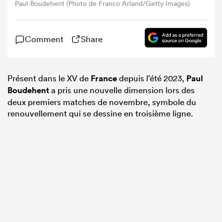
Paul Boudehent (Photo de Franco Arland/Getty Images)
Comment
Share
Présent dans le XV de
France
depuis l’été 2023,
Paul
Boudehent
a pris une nouvelle dimension lors des
deux premiers matches de novembre, symbole du
renouvellement qui se dessine en troisième ligne.