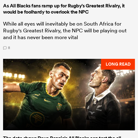
As All Blacks fans ramp up for Rugby's Greatest Rivalry, it
would be foolhardy to overlook the NPC
While all eyes will inevitably be on South Africa for
Rugby's Greatest Rivalry, the NPC will be playing out
and it has never been more vital
8
LONG READ