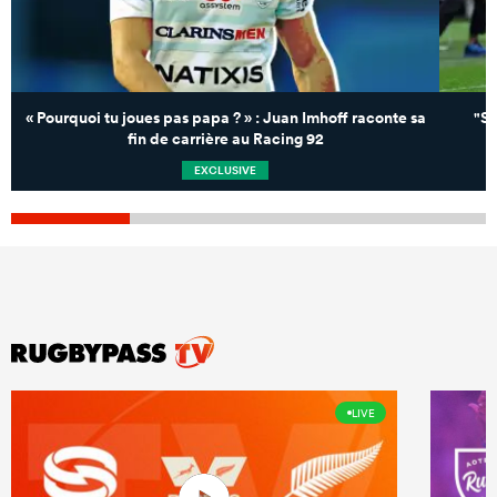
« Pourquoi tu joues pas papa ? » : Juan Imhoff raconte sa
"Si
fin de carrière au Racing 92
EXCLUSIVE
LIVE