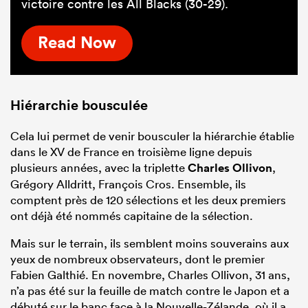
victoire contre les All Blacks (30-29).
Read Now
Hiérarchie bousculée
Cela lui permet de venir bousculer la hiérarchie établie
dans le XV de France en troisième ligne depuis
plusieurs années, avec la triplette
Charles Ollivon
,
Grégory Alldritt, François Cros. Ensemble, ils
comptent près de 120 sélections et les deux premiers
ont déjà été nommés capitaine de la sélection.
Mais sur le terrain, ils semblent moins souverains aux
yeux de nombreux observateurs, dont le premier
Fabien Galthié. En novembre, Charles Ollivon, 31 ans,
n’a pas été sur la feuille de match contre le Japon et a
débuté sur le banc face à la Nouvelle-Zélande, où il a