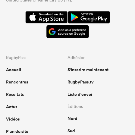
United States of America | US | NZ
RugbyPass
Adhésion
Accueil
S'inscrire maintenant
Rencontres
RugbyPass.tv
Résultats
Liste d'envoi
Actus
Éditions
Nord
Vidéos
Sud
Plan du site