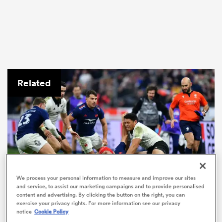
Related
We process your personal information to measure and improve our sites
and service, to assist our marketing campaigns and to provide personalised
content and advertising. By clicking the button on the right, you can
exercise your privacy rights. For more information see our privacy
notice
Cookie Policy
Les notes de la France (vs.