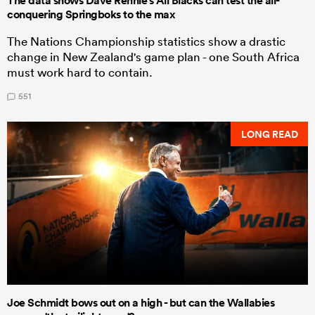
The data shows Dave Rennie's All Blacks can test the all-
conquering Springboks to the max
The Nations Championship statistics show a drastic
change in New Zealand's game plan - one South Africa
must work hard to contain.
551
LONG READ
Joe Schmidt bows out on a high - but can the Wallabies