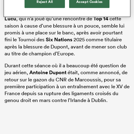
Reject All
Accept Cookies
Porteur mardi de la chasuble numéro 23,
Maxime
Lucu
, qui n’a joué qu’une rencontre de
Top 14
cette
saison à cause d’une blessure à un pouce, semble lui
promis à une place sur le banc, après avoir pourtant
fini le Tournoi des
Six Nations
2025 comme titulaire
après la blessure de Dupont, avant de mener son club
au titre de champion d’Europe.
Durant cette séance où il a beaucoup été question de
jeu aérien,
Antoine Dupont
était, comme annoncé, de
retour sur le gazon du CNR de Marcoussis, pour sa
première participation à un entraînement avec le XV de
France depuis sa rupture des ligaments croisés du
genou droit en mars contre l’Irlande à Dublin.