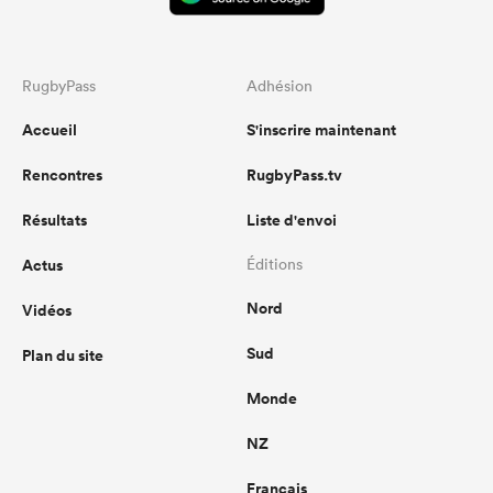
RugbyPass
Adhésion
Accueil
S'inscrire maintenant
Rencontres
RugbyPass.tv
Résultats
Liste d'envoi
Actus
Éditions
Nord
Vidéos
Sud
Plan du site
Monde
NZ
Français