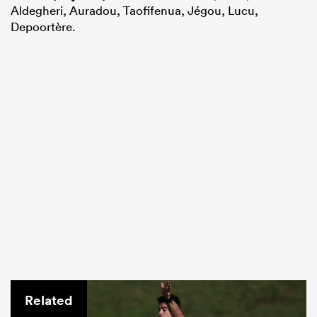
Aldegheri, Auradou, Taofifenua, Jégou, Lucu,
Depoortère.
Related