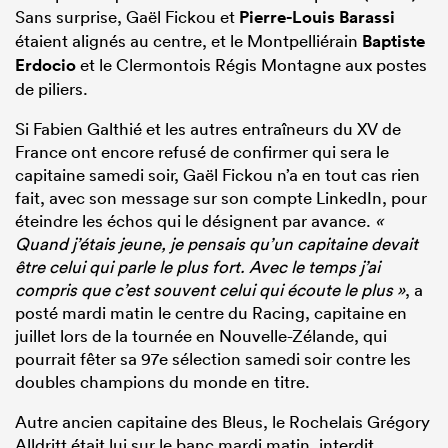
Sans surprise, Gaël Fickou et
Pierre-Louis Barassi
étaient alignés au centre, et le Montpelliérain
Baptiste
Erdocio
et le Clermontois Régis Montagne aux postes
de piliers.
Si Fabien Galthié et les autres entraîneurs du XV de
France ont encore refusé de confirmer qui sera le
capitaine samedi soir, Gaël Fickou n’a en tout cas rien
fait, avec son message sur son compte LinkedIn, pour
éteindre les échos qui le désignent par avance.
«
Quand j’étais jeune, je pensais qu’un capitaine devait
être celui qui parle le plus fort. Avec le temps j’ai
compris que c’est souvent celui qui écoute le plus »
, a
posté mardi matin le centre du Racing, capitaine en
juillet lors de la tournée en Nouvelle-Zélande, qui
pourrait fêter sa 97e sélection samedi soir contre les
doubles champions du monde en titre.
Autre ancien capitaine des Bleus, le Rochelais Grégory
Alldritt était lui sur le banc mardi matin, interdit