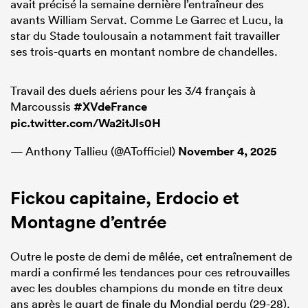
avait précisé la semaine dernière l’entraîneur des
avants William Servat. Comme Le Garrec et Lucu, la
star du Stade toulousain a notamment fait travailler
ses trois-quarts en montant nombre de chandelles.
Travail des duels aériens pour les 3/4 français à
Marcoussis
#XVdeFrance
pic.twitter.com/Wa2itJls0H
— Anthony Tallieu (@ATofficiel)
November 4, 2025
Fickou capitaine, Erdocio et
Montagne d’entrée
Outre le poste de demi de mêlée, cet entraînement de
mardi a confirmé les tendances pour ces retrouvailles
avec les doubles champions du monde en titre deux
ans après le quart de finale du Mondial perdu (29-28).