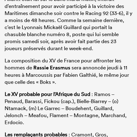
d’entraînement pour avoir participé à la victoire des
Maritimes dimanche soir contre le Racing 92 (33-6), il y
a moins de 48 heures. Comme la semaine dernière,
c’est le Lyonnais Mickaël Guillard qui portait la
chasuble blanche numéro 8, poste qui lui semble
promis samedi soir, après avoir fait partie des 23
joueurs préservés durant le week-end.
La composition du XV de France pour affronter les
hommes de
Rassie Erasmus
sera annoncée jeudi à 11
heures à Marcoussis par Fabien Galthié, le même jour
que celle des « Boks ».
Le XV probable pour l’Afrique du Sud
: Ramos –
Penaud, Barassi, Fickou (cap.), Bielle-Biarrey – (o)
Ntamack, (m) Le Garrec – Boudehent, Guillard,
Jelonch – Meafou, Flament – Montagne, Marchand,
Erdocio.
Les remplaçants probables
: Cramont, Gros,