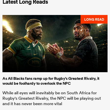
Latest Long Reads
LONG READ
As All Blacks fans ramp up for Rugby's Greatest Rivalry, it
would be foolhardy to overlook the NPC
While all eyes will inevitably be on South Africa for
Rugby's Greatest Rivalry, the NPC will be playing out
and it has never been more vital