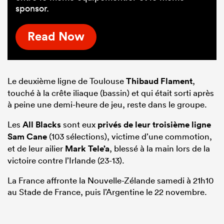
sponsor.
Read Now
Le deuxième ligne de Toulouse
Thibaud Flament
,
touché à la crête iliaque (bassin) et qui était sorti après
à peine une demi-heure de jeu, reste dans le groupe.
Les
All Blacks
sont eux
privés de leur troisième ligne
Sam Cane
(103 sélections), victime d’une commotion,
et de leur ailier
Mark Tele’a
, blessé à la main lors de la
victoire contre l’Irlande (23-13).
La France affronte la Nouvelle-Zélande samedi à 21h10
au Stade de France, puis l’Argentine le 22 novembre.