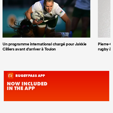
Un programme international chargé pour Jakkie
Pierre-G
Cilliers avant d'arriver à Toulon
rugby à 