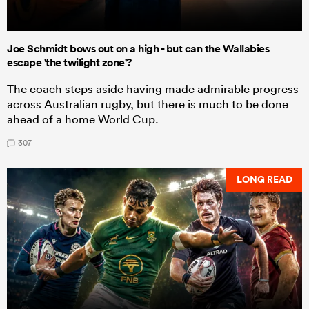
Joe Schmidt bows out on a high - but can the Wallabies
escape 'the twilight zone'?
The coach steps aside having made admirable progress
across Australian rugby, but there is much to be done
ahead of a home World Cup.
307
LONG READ