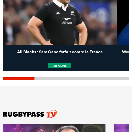
All Blacks : Sam Cane forfait contre la France
World
BREAKING