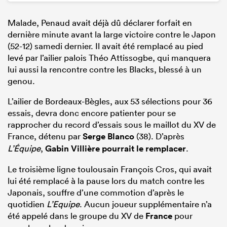
Malade, Penaud avait déjà dû déclarer forfait en
dernière minute avant la large victoire contre le Japon
(52-12) samedi dernier. Il avait été remplacé au pied
levé par l’ailier palois Théo Attissogbe, qui manquera
lui aussi la rencontre contre les Blacks, blessé à un
genou.
L’ailier de Bordeaux-Bègles, aux 53 sélections pour 36
essais, devra donc encore patienter pour se
rapprocher du record d’essais sous le maillot du XV de
France, détenu par
Serge Blanco
(38). D’après
L’Équipe
,
Gabin Villière pourrait le remplacer
.
Le troisième ligne toulousain François Cros, qui avait
lui été remplacé à la pause lors du match contre les
Japonais, souffre d’une commotion d’après le
quotidien
L’Equipe
. Aucun joueur supplémentaire n’a
été appelé dans le groupe du XV de
France
pour