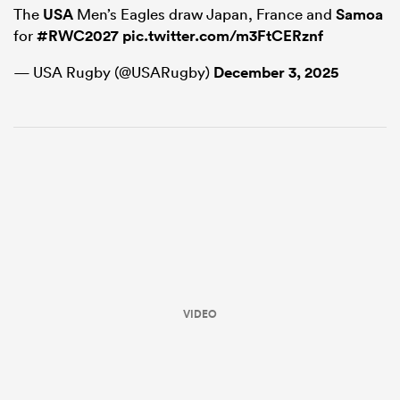
The
USA
Men’s Eagles draw Japan, France and
Samoa
for
#RWC2027
pic.twitter.com/m3FtCERznf
— USA Rugby (@USARugby)
December 3, 2025
VIDEO