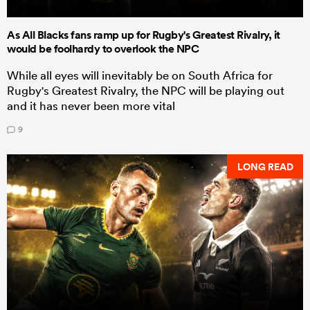
As All Blacks fans ramp up for Rugby's Greatest Rivalry, it
would be foolhardy to overlook the NPC
While all eyes will inevitably be on South Africa for
Rugby's Greatest Rivalry, the NPC will be playing out
and it has never been more vital
9
LONG READ