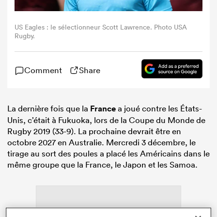
US Eagles : le sélectionneur Scott Lawrence. Photo USA
Rugby.
Comment
Share
La dernière fois que la
France
a joué contre les États-
Unis, c’était à Fukuoka, lors de la Coupe du Monde de
Rugby 2019 (33-9). La prochaine devrait être en
octobre 2027 en Australie. Mercredi 3 décembre, le
tirage au sort des poules a placé les Américains dans le
même groupe que la France, le Japon et les Samoa.