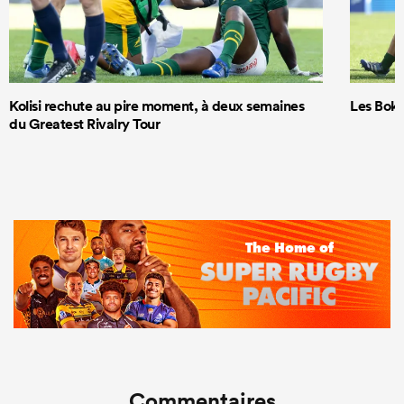
Kolisi rechute au pire moment, à deux semaines
Les Boks
du Greatest Rivalry Tour
Commentaires