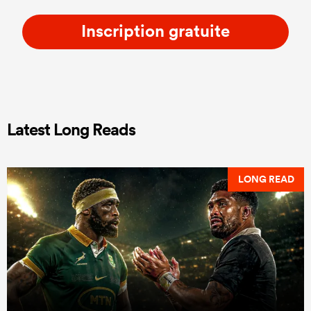
Inscription gratuite
Latest Long Reads
LONG READ