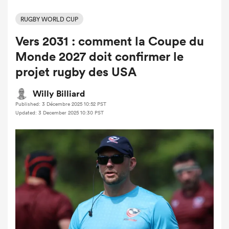
RUGBY WORLD CUP
Vers 2031 : comment la Coupe du
Monde 2027 doit confirmer le
projet rugby des USA
Willy Billiard
Published: 3 Décembre 2025 10:52 PST
Updated: 3 December 2025 10:30 PST