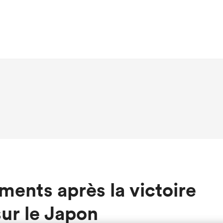
ents après la victoire
ur le Japon