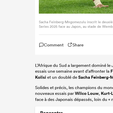
Sacha Feinberg-Mngomezulu inscrit le deuxièm
Series 2025 face au Japon, au stade de Wembl
Images)
Comment
Share
L’Afrique du Sud a largement dominé le 
essais une semaine avant d’affronter la
F
Kolisi
et un doublé de
Sacha Feinberg-
Solides et précis, les champions du mond
nouveaux essais par
Wilco Louw
,
Kurt-
face à des Japonais dépassés, loin du « 
Rencontre