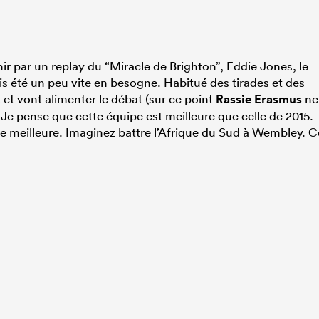
ir par un replay du “Miracle de Brighton”, Eddie Jones, le
s été un peu vite en besogne. Habitué des tirades et des
 et vont alimenter le débat (sur ce point
Rassie Erasmus
ne
: « Je pense que cette équipe est meilleure que celle de 2015.
core meilleure. Imaginez battre l’Afrique du Sud à Wembley. C