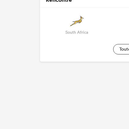
South Africa
Tout