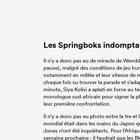
Les Springboks indomptab
Il n’y a donc pas eu de miracle de Wembl
pause), malgré des conditions de jeu hu
notamment en mêlée et leur vitesse de m
chaque fois su trouver la parade et s’ad
minute, Siya Kolisi a aplati en force au 
monologue sud-africain pour signer la pl
leur première confrontation.
Il n’y a donc pas eu photo entre la 1re e
mondial était dans les mains du Japon qu
Jones n’ont été inquiétants. Pour l’Afriq
semaine prochaine : il faudrait que les B