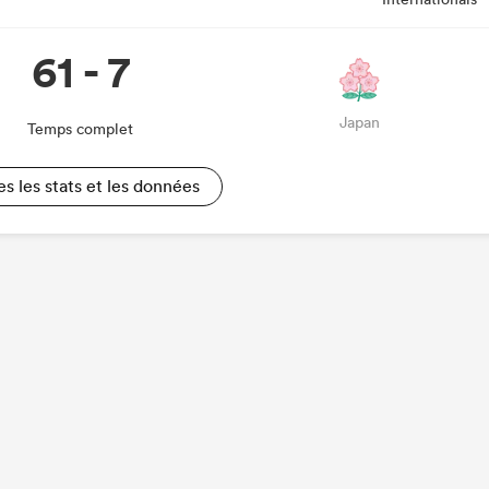
61 - 7
Japan
Temps complet
es les stats et les données