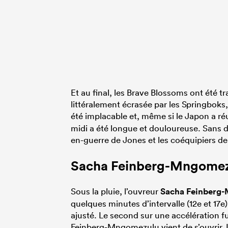
Et au final, les Brave Blossoms ont été 
littéralement écrasée par les Springboks
été implacable et, même si le Japon a réu
midi a été longue et douloureuse. Sans d
en-guerre de Jones et les coéquipiers de 
Sacha Feinberg-Mngomez
Sous la pluie, l’ouvreur
Sacha Feinberg
quelques minutes d’intervalle (12e et 17e
ajusté. Le second sur une accélération ful
Feinberg-Mngomezulu vient de s’ouvrir. 