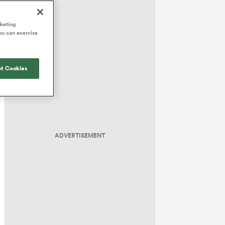
rketing
ou can exercise
t Cookies
ADVERTISEMENT