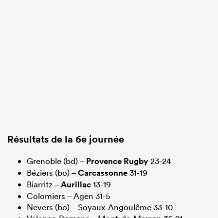
Résultats de la 6e journée
Grenoble (bd) –
Provence Rugby
23-24
Béziers (bo) –
Carcassonne
31-19
Biarritz –
Aurillac
13-19
Colomiers – Agen 31-5
Nevers (bo) – Soyaux-Angoulême 33-10