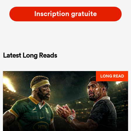
Inscription gratuite
Latest Long Reads
LONG READ