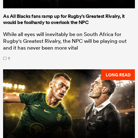
As All Blacks fans ramp up for Rugby's Greatest Rivalry, it
would be foolhardy to overlook the NPC
While all eyes will inevitably be on South Africa for
Rugby's Greatest Rivalry, the NPC will be playing out
and it has never been more vital
8
LONG READ