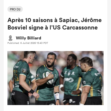
PRO D2
Après 10 saisons à Sapiac, Jérôme
Bosviel signe à l’US Carcassonne
Willy Billiard
Published: 6 Juillet 2026 15:43 PDT