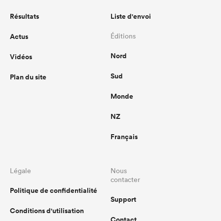
Résultats
Liste d'envoi
Actus
Éditions
Nord
Vidéos
Sud
Plan du site
Monde
NZ
Français
Légale
Nous
contacter
Politique de confidentialité
Support
Conditions d'utilisation
Contact