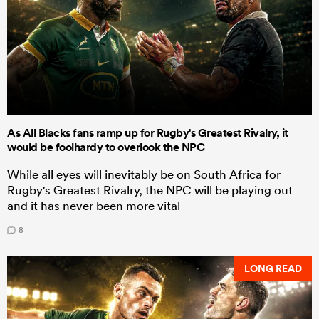
As All Blacks fans ramp up for Rugby's Greatest Rivalry, it
would be foolhardy to overlook the NPC
While all eyes will inevitably be on South Africa for
Rugby's Greatest Rivalry, the NPC will be playing out
and it has never been more vital
8
LONG READ