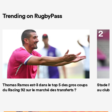
Trending on RugbyPass
1
2
Thomas Ramos est-il dans le top 5 des gros coups
Stade Fr
du Racing 92 sur le marché des transferts ?
au club