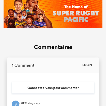
Commentaires
1 Comment
LOGIN
Connectez-vous pour commenter
SB
31 days ago
S