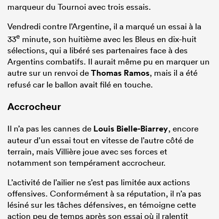
marqueur du Tournoi avec trois essais.
Vendredi contre l’Argentine, il a marqué un essai à la
e
33
minute, son huitième avec les Bleus en dix-huit
sélections, qui a libéré ses partenaires face à des
Argentins combatifs. Il aurait même pu en marquer un
autre sur un renvoi de
Thomas Ramos
, mais il a été
refusé car le ballon avait filé en touche.
Accrocheur
Il n’a pas les cannes de
Louis Bielle-Biarrey
, encore
auteur d’un essai tout en vitesse de l’autre côté de
terrain, mais Villière joue avec ses forces et
notamment son tempérament accrocheur.
L’activité de l’ailier ne s’est pas limitée aux actions
offensives. Conformément à sa réputation, il n’a pas
lésiné sur les tâches défensives, en témoigne cette
action peu de temps après son essai où il ralentit