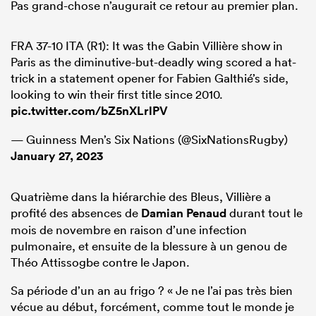
Pas grand-chose n’augurait ce retour au premier plan.
FRA 37-10 ITA (R1): It was the Gabin Villière show in
Paris as the diminutive-but-deadly wing scored a hat-
trick in a statement opener for Fabien Galthié’s side,
looking to win their first title since 2010.
pic.twitter.com/bZ5nXLrlPV
— Guinness Men’s Six Nations (@SixNationsRugby)
January 27, 2023
Quatrième dans la hiérarchie des Bleus, Villière a
profité des absences de
Damian Penaud
durant tout le
mois de novembre en raison d’une infection
pulmonaire, et ensuite de la blessure à un genou de
Théo Attissogbe contre le Japon.
Sa période d’un an au frigo ? « Je ne l’ai pas très bien
vécue au début, forcément, comme tout le monde je