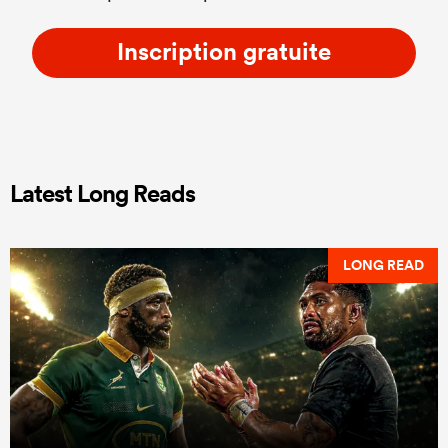
Inscription gratuite
Latest Long Reads
LONG READ