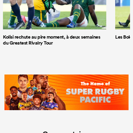
Kolisi rechute au pire moment, à deux semaines
Les Boks
du Greatest Rivalry Tour