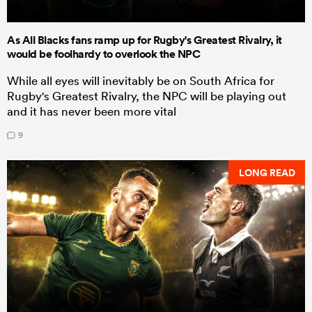
As All Blacks fans ramp up for Rugby's Greatest Rivalry, it
would be foolhardy to overlook the NPC
While all eyes will inevitably be on South Africa for
Rugby's Greatest Rivalry, the NPC will be playing out
and it has never been more vital
9
LONG READ