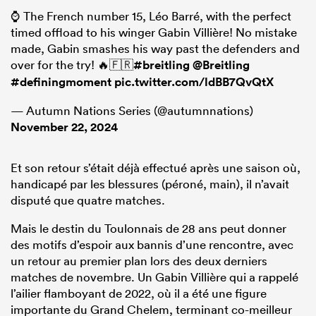
⌚️ The French number 15, Léo Barré, with the perfect
timed offload to his winger Gabin Villière! No mistake
made, Gabin smashes his way past the defenders and
over for the try! 🔥🇫🇷
#breitling
@Breitling
#definingmoment
pic.twitter.com/ldBB7QvQtX
— Autumn Nations Series (@autumnnations)
November 22, 2024
Et son retour s’était déjà effectué après une saison où,
handicapé par les blessures (péroné, main), il n’avait
disputé que quatre matches.
Mais le destin du Toulonnais de 28 ans peut donner
des motifs d’espoir aux bannis d’une rencontre, avec
un retour au premier plan lors des deux derniers
matches de novembre. Un Gabin Villière qui a rappelé
l’ailier flamboyant de 2022, où il a été une figure
importante du Grand Chelem, terminant co-meilleur