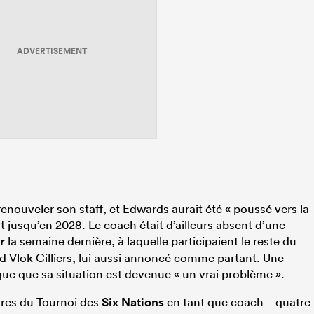
ADVERTISEMENT
renouveler son staff, et Edwards aurait été « poussé vers la
at jusqu’en 2028. Le coach était d’ailleurs absent d’une
r
la semaine dernière, à laquelle participaient le reste du
pied Vlok Cilliers, lui aussi annoncé comme partant. Une
ique que sa situation est devenue « un vrai problème ».
tres du Tournoi des
Six Nations
en tant que coach – quatre