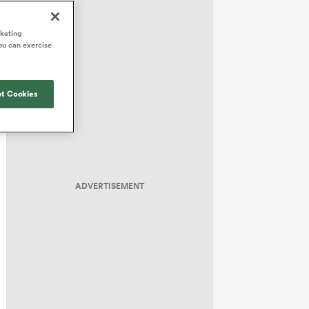
rketing
ou can exercise
t Cookies
ADVERTISEMENT