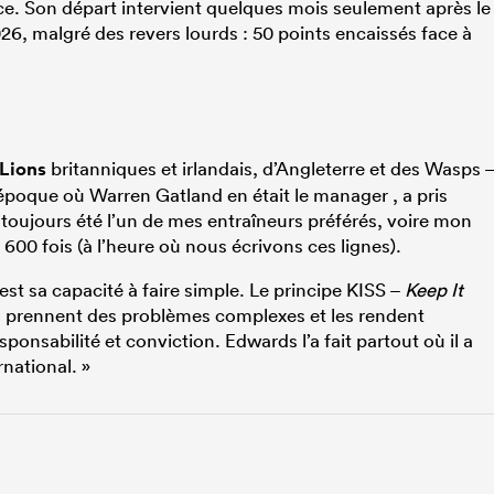
ance. Son départ intervient quelques mois seulement après le
26, malgré des revers lourds : 50 points encaissés face à
Lions
britanniques et irlandais, d’Angleterre et des Wasps 
’époque où Warren Gatland en était le manager , a pris
toujours été l’un de mes entraîneurs préférés, voire mon
e 600 fois (à l’heure où nous écrivons ces lignes).
st sa capacité à faire simple. Le principe KISS –
Keep It
rs prennent des problèmes complexes et les rendent
ponsabilité et conviction. Edwards l’a fait partout où il a
national. »