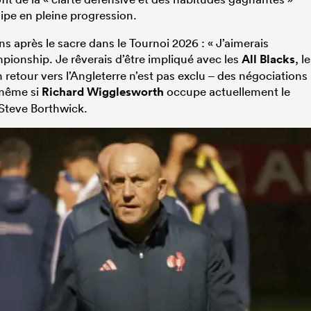
ipe en pleine progression.
 après le sacre dans le Tournoi 2026 : « J’aimerais
nship. Je rêverais d’être impliqué avec les
All Blacks
, l
 retour vers l’Angleterre n’est pas exclu – des négociations
même si
Richard Wigglesworth
occupe actuellement le
 Steve Borthwick.