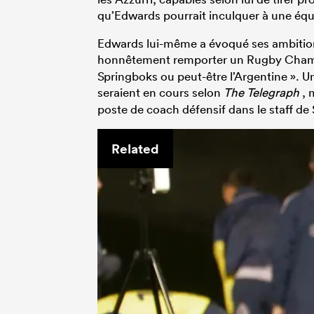
qu’Edwards pourrait inculquer à une équ
Edwards lui-même a évoqué ses ambitions
honnêtement remporter un Rugby Champio
Springboks ou peut-être l’Argentine ». Un
seraient en cours selon
The Telegraph
, 
poste de coach défensif dans le staff de
Related