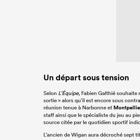
Un départ sous tension
Selon
L’Équipe
, Fabien Galthié souhaite 
sortie » alors qu’il est encore sous contr
réunion tenue à Narbonne et
Montpellie
staff ainsi que le spécialiste du jeu au 
source citée par le quotidien sportif ind
L’ancien de Wigan aura décroché sept ti