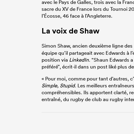
avec le Pays de Galles, trois avec la Fr
sacre du XV de France lors du Tournoi 20
l’Écosse, 46 face à l’Angleterre.
La voix de Shaw
Simon Shaw, ancien deuxième ligne des
équipe qu’il partageait avec Edwards à l
position via
LinkedIn
. “Shaun Edwards a 
préféré”, écrit-il dans un post liké plus d
« Pour moi, comme pour tant d’autres, c’e
Simple, Stupid
. Les meilleurs entraîneu
compréhensibles. Ils apportent clarté, res
entraîné, du rugby de club au rugby inter