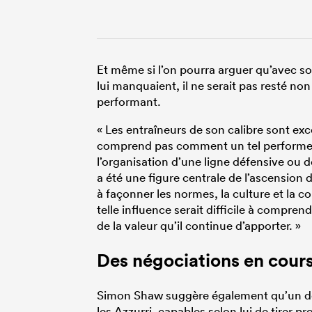
Et même si l’on pourra arguer qu’avec so
lui manquaient, il ne serait pas resté non 
performant.
« Les entraîneurs de son calibre sont exc
comprend pas comment un tel performer a
l’organisation d’une ligne défensive ou d
a été une figure centrale de l’ascension
à façonner les normes, la culture et la c
telle influence serait difficile à compre
de la valeur qu’il continue d’apporter. »
Des négociations en cours
Simon Shaw suggère également qu’un dépa
les Azzurri, capables selon lui de tirer p