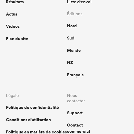
Résultats
Liste d'envoi
Actus
Éditions
Nord
Vidéos
Sud
Plan du site
Monde
NZ
Français
Légale
Nous
contacter
Politique de confidentialité
Support
Conditions d'utilisation
Contact
commercial
Politique en matière de cookies