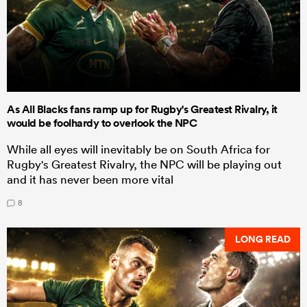
As All Blacks fans ramp up for Rugby's Greatest Rivalry, it
would be foolhardy to overlook the NPC
While all eyes will inevitably be on South Africa for
Rugby's Greatest Rivalry, the NPC will be playing out
and it has never been more vital
8
LONG READ