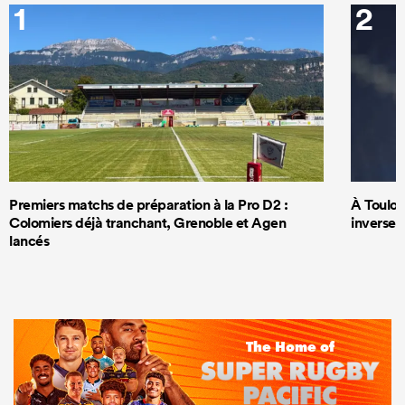
1
2
Premiers matchs de préparation à la Pro D2 :
À Toulous
Colomiers déjà tranchant, Grenoble et Agen
inversem
lancés