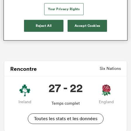
Your Privacy Rights
Reject All
Accept Cookies
Rencontre
Six Nations
27 - 22
Ireland
England
Temps complet
Toutes les stats et les données