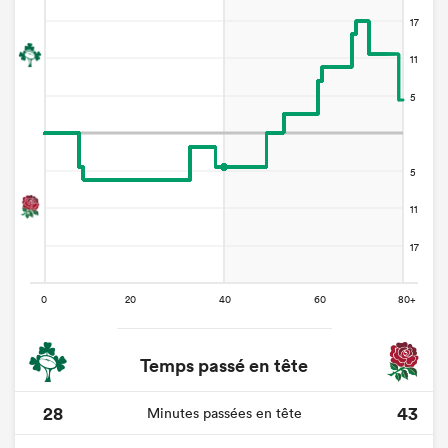
Temps passé en tête
28
43
Minutes passées en tête