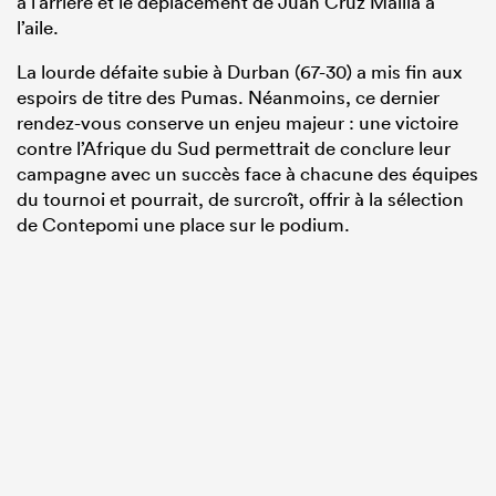
à l’arrière et le déplacement de Juan Cruz Mallía à
l’aile.
La lourde défaite subie à Durban (67-30) a mis fin aux
espoirs de titre des Pumas. Néanmoins, ce dernier
rendez-vous conserve un enjeu majeur : une victoire
contre l’Afrique du Sud permettrait de conclure leur
campagne avec un succès face à chacune des équipes
du tournoi et pourrait, de surcroît, offrir à la sélection
de Contepomi une place sur le podium.