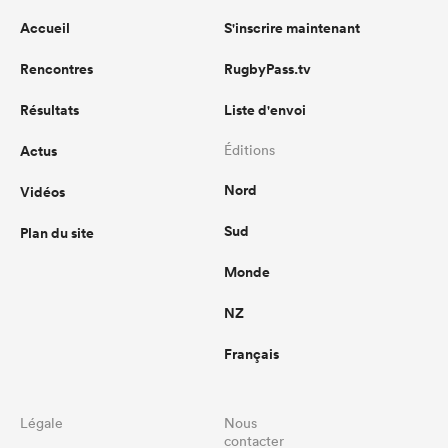
Accueil
S'inscrire maintenant
Rencontres
RugbyPass.tv
Résultats
Liste d'envoi
Actus
Éditions
Nord
Vidéos
Sud
Plan du site
Monde
NZ
Français
Légale
Nous
contacter