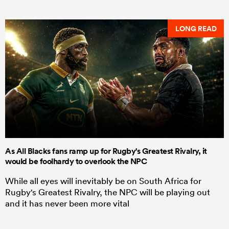
LONG READ
As All Blacks fans ramp up for Rugby's Greatest Rivalry, it
would be foolhardy to overlook the NPC
While all eyes will inevitably be on South Africa for
Rugby's Greatest Rivalry, the NPC will be playing out
and it has never been more vital