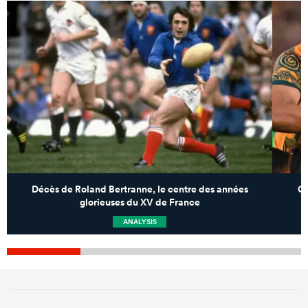
Décès de Roland Bertranne, le centre des années
Go
glorieuses du XV de France
ANALYSIS