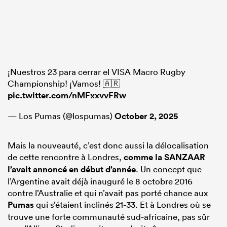
¡Nuestros 23 para cerrar el VISA Macro Rugby
Championship! ¡Vamos! 🇦🇷
pic.twitter.com/nMFxxvvFRw
— Los Pumas (@lospumas)
October 2, 2025
Mais la nouveauté, c’est donc aussi la délocalisation
de cette rencontre à Londres,
comme la SANZAAR
l’avait annoncé en début d’année
. Un concept que
l’Argentine avait déjà inauguré le 8 octobre 2016
contre l’Australie et qui n’avait pas porté chance aux
Pumas
qui s’étaient inclinés 21-33. Et à Londres où se
trouve une forte communauté sud-africaine, pas sûr