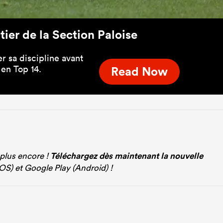
ntier de la Section Paloise
r sa discipline avant
en Top 14.
Read Now
 plus encore !
Téléchargez dès maintenant la nouvelle
iOS) et Google Play (Android) !