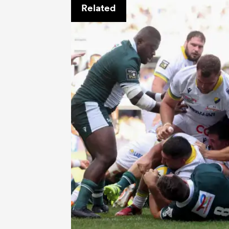
Related