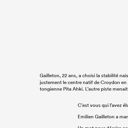
Gailleton, 22 ans, a choisi la stabilité n
justement le centre natif de Croydon en
tongienne Pita Ahki. L’autre piste menait 
C’est vous qui l’avez él
Emilien Gailleton a mar
Un mot pour décrire ce