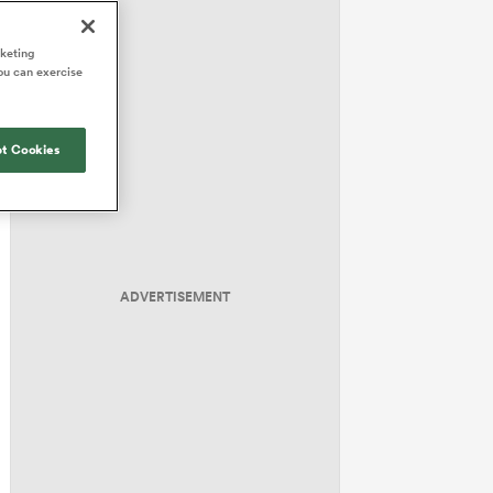
rketing
ou can exercise
t Cookies
ADVERTISEMENT