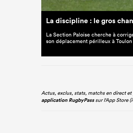
La discipline : le gros cha
La Section Paloise cherche à corrige
son déplacement périlleux à Toulon 
Actus, exclus, stats, matchs en direct et
application RugbyPass
sur l'App Store (