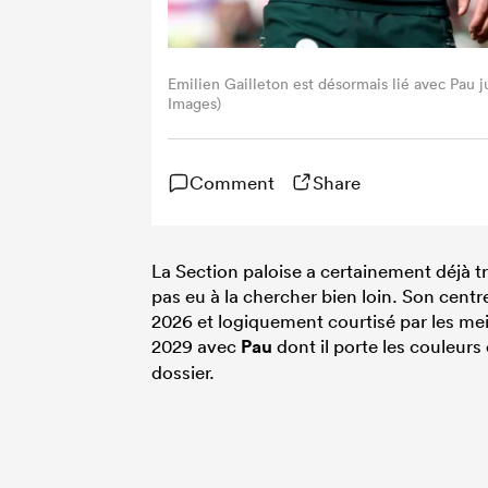
Emilien Gailleton est désormais lié avec P
Images)
Comment
Share
La Section paloise a certainement déjà tr
pas eu à la chercher bien loin. Son centre
2026 et logiquement courtisé par les mei
2029 avec
Pau
dont il porte les couleur
dossier.