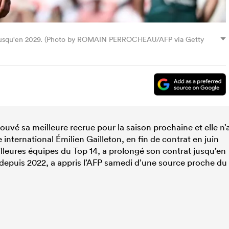
au jusqu'en 2029. (Photo by ROMAIN PERROCHEAU/AFP via Getty
ouvé sa meilleure recrue pour la saison prochaine et elle n’
 international Émilien Gailleton, en fin de contrat en juin
lleures équipes du Top 14, a prolongé son contrat jusqu’en
s depuis 2022, a appris l’AFP samedi d’une source proche du