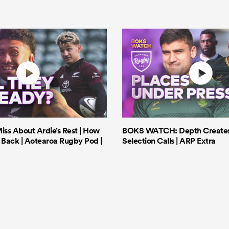
iss About Ardie’s Rest | How
BOKS WATCH: Depth Creates 
Back | Aotearoa Rugby Pod |
Selection Calls | ARP Extra