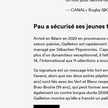
— CANAL+ Rugby (@C
Pau a sécurisé ses jeunes 
Arrivé en Béarn en 2022 en provenance d
saison paloise, Gailleton est rapidement
managé par Sébastien Piqueronies. Capab
plus d’un dynamiteur exceptionnel, il fa
14, l’international aux 11 sélections a insc
Sa signature est un message très fort en
l’avenir, alors que ses deux autres pépite
ans) sont liés avec les Vert et Blanc res
Brau-Broirie (19 ans), qui peut former av
également un contre longue durée (2028)
Gailleton montre qu’elle a franchi un pali