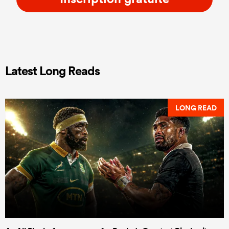
Latest Long Reads
LONG READ