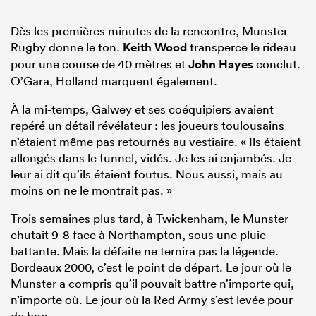
Dès les premières minutes de la rencontre, Munster
Rugby donne le ton.
Keith Wood
transperce le rideau
pour une course de 40 mètres et
John Hayes
conclut.
O’Gara, Holland marquent également.
À la mi-temps, Galwey et ses coéquipiers avaient
repéré un détail révélateur : les joueurs toulousains
n’étaient même pas retournés au vestiaire. « Ils étaient
allongés dans le tunnel, vidés. Je les ai enjambés. Je
leur ai dit qu’ils étaient foutus. Nous aussi, mais au
moins on ne le montrait pas. »
Trois semaines plus tard, à Twickenham, le Munster
chutait 9-8 face à Northampton, sous une pluie
battante. Mais la défaite ne ternira pas la légende.
Bordeaux 2000, c’est le point de départ. Le jour où le
Munster a compris qu’il pouvait battre n’importe qui,
n’importe où. Le jour où la Red Army s’est levée pour
de bon.