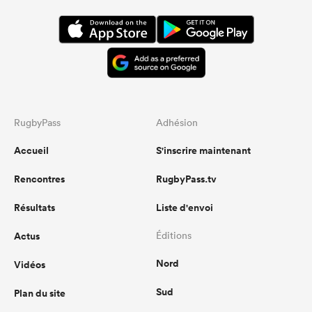
RugbyPass
Adhésion
Accueil
S'inscrire maintenant
Rencontres
RugbyPass.tv
Résultats
Liste d'envoi
Actus
Éditions
Nord
Vidéos
Sud
Plan du site