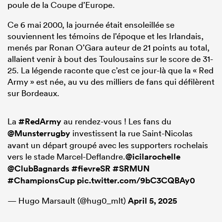
poule de la Coupe d’Europe.
Ce 6 mai 2000, la journée était ensoleillée se
souviennent les témoins de l’époque et les Irlandais,
menés par Ronan O’Gara auteur de 21 points au total,
allaient venir à bout des Toulousains sur le score de 31-
25. La légende raconte que c’est ce jour-là que la « Red
Army » est née, au vu des milliers de fans qui défilèrent
sur Bordeaux.
La
#RedArmy
au rendez-vous ! Les fans du
@Munsterrugby
investissent la rue Saint-Nicolas
avant un départ groupé avec les supporters rochelais
vers le stade Marcel-Deflandre.
@icilarochelle
@ClubBagnards
#fievreSR
#SRMUN
#ChampionsCup
pic.twitter.com/9bC3CQBAy0
— Hugo Marsault (@hug0_mlt)
April 5, 2025