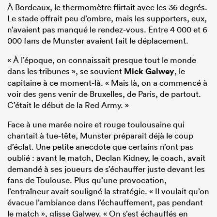
À Bordeaux, le thermomètre flirtait avec les 36 degrés.
Le stade offrait peu d’ombre, mais les supporters, eux,
n’avaient pas manqué le rendez-vous. Entre 4 000 et 6
000 fans de Munster avaient fait le déplacement.
« À l’époque, on connaissait presque tout le monde
dans les tribunes », se souvient
Mick Galwey
, le
capitaine à ce moment-là. « Mais là, on a commencé à
voir des gens venir de Bruxelles, de Paris, de partout.
C’était le début de la Red Army. »
Face à une marée noire et rouge toulousaine qui
chantait à tue-tête, Munster préparait déjà le coup
d’éclat. Une petite anecdote que certains n’ont pas
oublié : avant le match, Declan Kidney, le coach, avait
demandé à ses joueurs de s’échauffer juste devant les
fans de Toulouse. Plus qu’une provocation,
l’entraîneur avait souligné la stratégie. « Il voulait qu’on
évacue l’ambiance dans l’échauffement, pas pendant
le match », glisse Galwey. « On s’est échauffés en