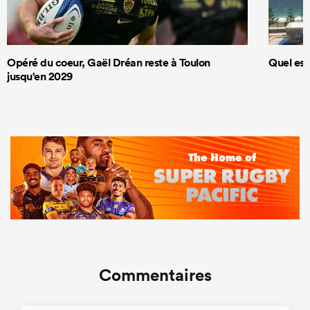
Opéré du coeur, Gaël Dréan reste à Toulon
Quel est
jusqu'en 2029
Commentaires