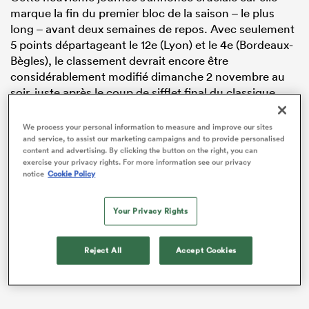
marque la fin du premier bloc de la saison – le plus
long – avant deux semaines de repos. Avec seulement
5 points départageant le 12e (Lyon) et le 4e (Bordeaux-
Bègles), le classement devrait encore être
considérablement modifié dimanche 2 novembre au
soir, juste après le coup de sifflet final du classique
Toulouse
vs. Stade Français à Ernest-Wallon.
We process your personal information to measure and improve our sites
and service, to assist our marketing campaigns and to provide personalised
content and advertising. By clicking the button on the right, you can
exercise your privacy rights. For more information see our privacy
notice
Cookie Policy
Your Privacy Rights
Reject All
Accept Cookies