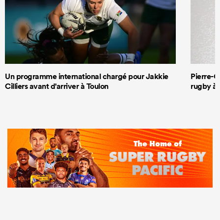
Un programme international chargé pour Jakkie
Pierre-G
Cilliers avant d'arriver à Toulon
rugby à 