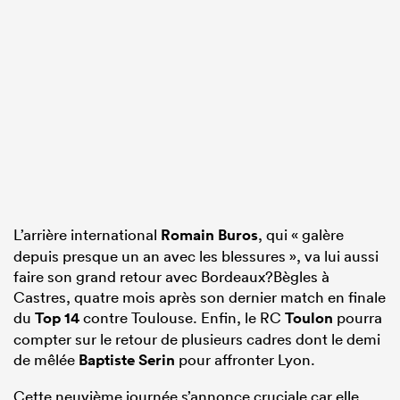
L’arrière international
Romain Buros
, qui « galère
depuis presque un an avec les blessures », va lui aussi
faire son grand retour avec Bordeaux?Bègles à
Castres, quatre mois après son dernier match en finale
du
Top 14
contre Toulouse. Enfin, le RC
Toulon
pourra
compter sur le retour de plusieurs cadres dont le demi
de mêlée
Baptiste Serin
pour affronter Lyon.
Cette neuvième journée s’annonce cruciale car elle