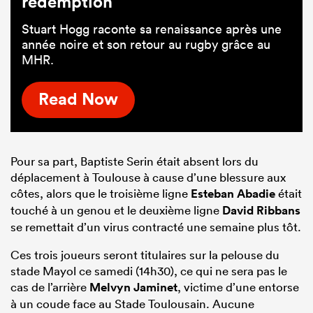
rédemption
Stuart Hogg raconte sa renaissance après une
année noire et son retour au rugby grâce au
MHR.
Read Now
Pour sa part, Baptiste Serin était absent lors du
déplacement à Toulouse à cause d’une blessure aux
côtes, alors que le troisième ligne
Esteban Abadie
était
touché à un genou et le deuxième ligne
David Ribbans
se remettait d’un virus contracté une semaine plus tôt.
Ces trois joueurs seront titulaires sur la pelouse du
stade Mayol ce samedi (14h30), ce qui ne sera pas le
cas de l’arrière
Melvyn Jaminet
, victime d’une entorse
à un coude face au Stade Toulousain. Aucune