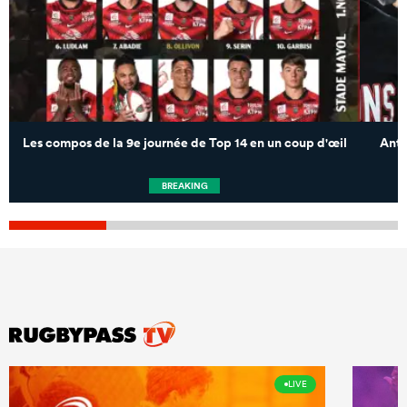
Les compos de la 9e journée de Top 14 en un coup d'œil
Anto
BREAKING
LIVE