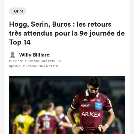
TOP 14
Hogg, Serin, Buros : les retours
très attendus pour la 9e journée de
Top 14
Willy Billiard
Published: 31 Octobre 2025 19:18 PDT
Updated: 31 October 2025 17:21 PDT