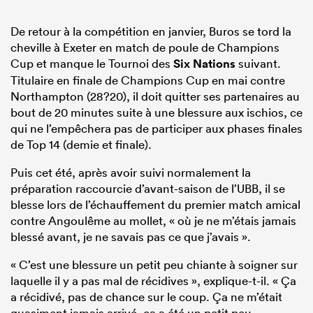
De retour à la compétition en janvier, Buros se tord la
cheville à Exeter en match de poule de Champions
Cup et manque le Tournoi des
Six Nations
suivant.
Titulaire en finale de Champions Cup en mai contre
Northampton (28?20), il doit quitter ses partenaires au
bout de 20 minutes suite à une blessure aux ischios, ce
qui ne l’empêchera pas de participer aux phases finales
de Top 14 (demie et finale).
Puis cet été, après avoir suivi normalement la
préparation raccourcie d’avant-saison de l’UBB, il se
blesse lors de l’échauffement du premier match amical
contre Angoulême au mollet, « où je ne m’étais jamais
blessé avant, je ne savais pas ce que j’avais ».
« C’est une blessure un petit peu chiante à soigner sur
laquelle il y a pas mal de récidives », explique-t-il. « Ça
a récidivé, pas de chance sur le coup. Ça ne m’était
quasiment jamais arrivé, ça a été un petit peu