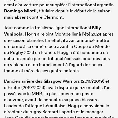
demi d’ouverture pour suppléer l’international argentin
Domingo Miotti
, titulaire depuis le début de la saison
mais absent contre Clermont.
Tout comme le troisième ligne international
Billy
Vunipola
, Hogg a rejoint Montpellier à l’été 2024 après
une saison blanche. En effet, il avait annoncé mettre
un terme à sa carrière peu avant la Coupe du Monde
de Rugby 2023 en France. Hogg a été condamné en
début d’année par un tribunal écossais pour des faits
de violence et de harcèlement à l’égard de son ex-
femme et mère de ses quatre enfants.
L’ancien arrière des
Glasgow
Warriors (2010?2019) et
d’Exeter (2019?2023) avait disputé quinze matchs l’an
passé avec le MHR, le plus souvent au poste
d’ouvreur, avant de connaître sa grave blessure.
Leader de l’attaque héraultaise, Hogg a convaincu le
directeur du rugby Bernard Laporte et le manager
Joan Cadullo de prolonger son contrat pour une durée