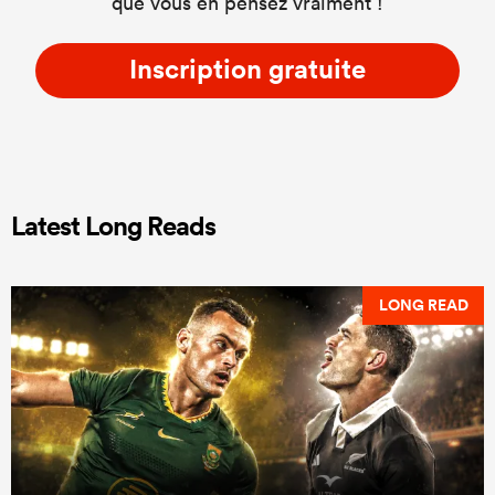
que vous en pensez vraiment !
Inscription gratuite
Latest Long Reads
LONG READ