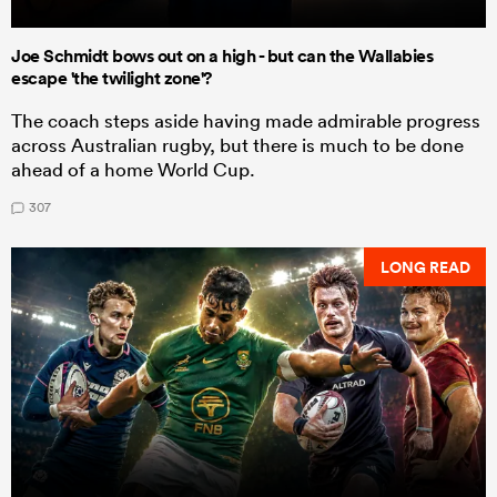
Joe Schmidt bows out on a high - but can the Wallabies
escape 'the twilight zone'?
The coach steps aside having made admirable progress
across Australian rugby, but there is much to be done
ahead of a home World Cup.
307
LONG READ