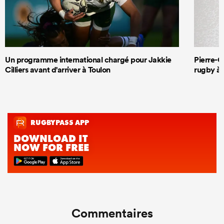
Un programme international chargé pour Jakkie
Pierre-G
Cilliers avant d'arriver à Toulon
rugby à 
Commentaires