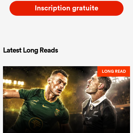
Inscription gratuite
Latest Long Reads
LONG READ