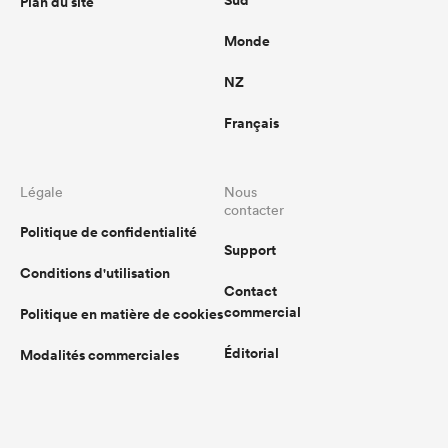
Sud
Plan du site
Monde
NZ
Français
Légale
Nous
contacter
Politique de confidentialité
Support
Conditions d'utilisation
Contact
commercial
Politique en matière de cookies
Éditorial
Modalités commerciales