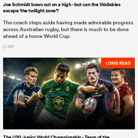
Joe Schmidt bows out on a high - but can the Wallabies
escape 'the twilight zone'?
The coach steps aside having made admirable progress
across Australian rugby, but there is much to be done
ahead of a home World Cup.
307
LONG READ
The U20 Junior World Championship - Team of the