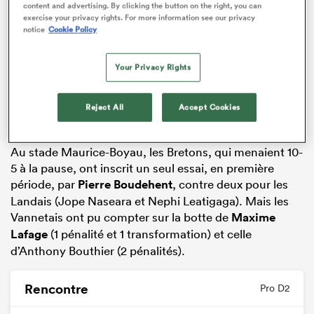
content and advertising. By clicking the button on the right, you can
exercise your privacy rights. For more information see our privacy
notice
Cookie Policy
Your Privacy Rights
Reject All
Accept Cookies
Au stade Maurice-Boyau, les Bretons, qui menaient 10-
5 à la pause, ont inscrit un seul essai, en première
période, par
Pierre Boudehent
, contre deux pour les
Landais (Jope Naseara et Nephi Leatigaga). Mais les
Vannetais ont pu compter sur la botte de
Maxime
Lafage
(1 pénalité et 1 transformation) et celle
d’Anthony Bouthier (2 pénalités).
Rencontre
Pro D2