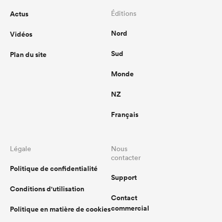
Actus
Éditions
Nord
Vidéos
Sud
Plan du site
Monde
NZ
Français
Légale
Nous
contacter
Politique de confidentialité
Support
Conditions d'utilisation
Contact
commercial
Politique en matière de cookies