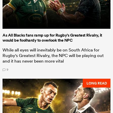
As All Blacks fans ramp up for Rugby's Greatest Rivalry, it
would be foolhardy to overlook the NPC
While all eyes will inevitably be on South Africa for
Rugby's Greatest Rivalry, the NPC will be playing out
and it has never been more vital
9
LONG READ