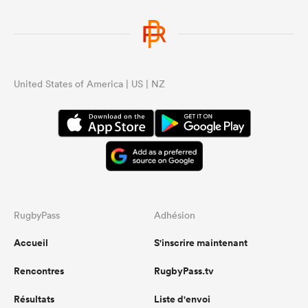
United States of America | US | NZ
RugbyPass
Adhésion
Accueil
S'inscrire maintenant
Rencontres
RugbyPass.tv
Résultats
Liste d'envoi