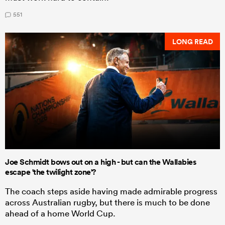
551
LONG READ
Joe Schmidt bows out on a high - but can the Wallabies
escape 'the twilight zone'?
The coach steps aside having made admirable progress
across Australian rugby, but there is much to be done
ahead of a home World Cup.