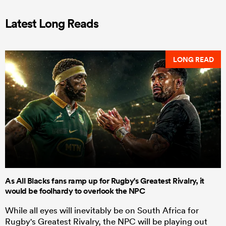
Latest Long Reads
LONG READ
As All Blacks fans ramp up for Rugby's Greatest Rivalry, it
would be foolhardy to overlook the NPC
While all eyes will inevitably be on South Africa for
Rugby's Greatest Rivalry, the NPC will be playing out