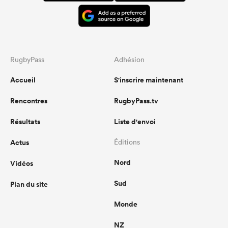
RugbyPass
Adhésion
Accueil
S'inscrire maintenant
Rencontres
RugbyPass.tv
Résultats
Liste d'envoi
Actus
Éditions
Nord
Vidéos
Sud
Plan du site
Monde
NZ