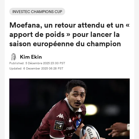
INVESTEC CHAMPIONS CUP
Moefana, un retour attendu et un «
apport de poids » pour lancer la
saison européenne du champion
Kim Ekin
Published: 5 Décembre 2025 23:00 PST
Updated: 6 December 2025 06:28 PST