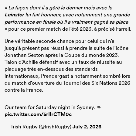
« La façon dont il a géré le dernier mois avec le
Leinster
lui fait honneur, avec notamment une grande
performance en finale où il a vraiment gagné sa place
»
pour ce premier match de l’été 2026, à précisé Farrell.
Une véritable seconde chance pour celui qui n’a
jusqu’à présent pas réussi à prendre la suite de l’icône
Jonathan Sexton après la Coupe du monde 2023.
Talon d’Achille défensif avec un taux de réussite au
plaquage très en-dessous des standards
internationaux, Prendergast a notamment sombré lors
du match d’ouverture du Tournoi des Six Nations 2026
contre la France.
Our team for Saturday night in Sydney. 👊
pic.twitter.com/5rIlrCTM0c
— Irish Rugby (@IrishRugby)
July 2, 2026