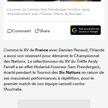
L'ouvreur du Leinster Sam Prendergast lors d'un camp
d'entraînement avec l'Irlande. (Photo By Brendan
Moran/Sportsfile via Getty Images).
Comment
Share
Comme le XV de
France
avec Damian Penaud, l’Irlande
a aussi son revenant pour démarrer le Championnat
des Nations. Le sélectionneur du XV du Trèfle Andy
Farrell a en effet titularisé l’ouvreur Sam Prendergast,
écarté pendant le Tournoi des
Six Nations
en raison de
ses mauvaises performances à répétition, pour le
premier match de son équipe samedi contre
l’Australie.