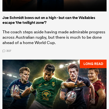
Joe Schmidt bows out on a high - but can the Wallabies
escape 'the twilight zone'?
The coach steps aside having made admirable progress
across Australian rugby, but there is much to be done
ahead of a home World Cup.
307
LONG READ