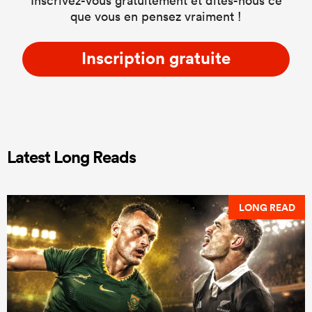
Inscrivez-vous gratuitement et dites-nous ce
que vous en pensez vraiment !
Inscription gratuite
Latest Long Reads
LONG READ