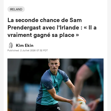
IRELAND
La seconde chance de Sam
Prendergast avec l'Irlande : « Il a
vraiment gagné sa place »
Kim Ekin
Published: 2 Juillet 2026 07:52 PDT