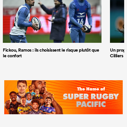
Fickou, Ramos : ils choisissent le risque plutôt que
Un progr
le confort
Cilliers 