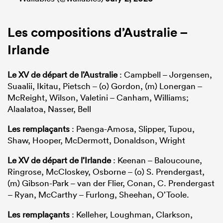
Les compositions d’Australie –
Irlande
Le XV de départ de l’Australie
: Campbell – Jorgensen,
Suaalii, Ikitau, Pietsch – (o) Gordon, (m) Lonergan –
McReight, Wilson, Valetini – Canham, Williams;
Alaalatoa, Nasser, Bell
Les remplaçants
: Paenga-Amosa, Slipper, Tupou,
Shaw, Hooper, McDermott, Donaldson, Wright
Le XV de départ de l’Irlande
: Keenan – Baloucoune,
Ringrose, McCloskey, Osborne – (o) S. Prendergast,
(m) Gibson-Park – van der Flier, Conan, C. Prendergast
– Ryan, McCarthy – Furlong, Sheehan, O’Toole.
Les remplaçants
: Kelleher, Loughman, Clarkson,