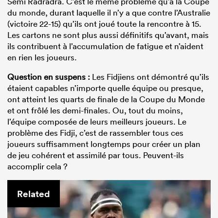
Semi Radradra. C’est le même problème qu’à la Coupe
du monde, durant laquelle il n’y a que contre l’Australie
(victoire 22-15) qu’ils ont joué toute la rencontre à 15.
Les cartons ne sont plus aussi définitifs qu’avant, mais
ils contribuent à l’accumulation de fatigue et n’aident
en rien les joueurs.
Question en suspens :
Les Fidjiens ont démontré qu’ils
étaient capables n’importe quelle équipe ou presque,
ont atteint les quarts de finale de la Coupe du Monde
et ont frôlé les demi-finales. Ou, tout du moins,
l’équipe composée de leurs meilleurs joueurs. Le
problème des Fidji, c’est de rassembler tous ces
joueurs suffisamment longtemps pour créer un plan
de jeu cohérent et assimilé par tous. Peuvent-ils
accomplir cela ?
Related