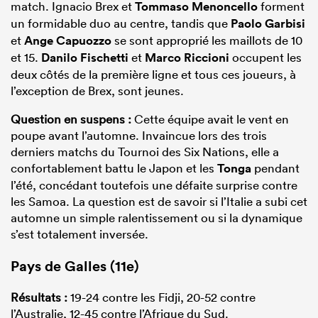
match. Ignacio Brex et
Tommaso Menoncello
forment
un formidable duo au centre, tandis que
Paolo Garbisi
et
Ange Capuozzo
se sont approprié les maillots de 10
et 15.
Danilo Fischetti
et
Marco Riccioni
occupent les
deux côtés de la première ligne et tous ces joueurs, à
l’exception de Brex, sont jeunes.
Question en suspens :
Cette équipe avait le vent en
poupe avant l’automne. Invaincue lors des trois
derniers matchs du Tournoi des Six Nations, elle a
confortablement battu le Japon et les
Tonga
pendant
l’été, concédant toutefois une défaite surprise contre
les Samoa. La question est de savoir si l’Italie a subi cet
automne un simple ralentissement ou si la dynamique
s’est totalement inversée.
Pays de Galles (11e)
Résultats :
19-24 contre les Fidji, 20-52 contre
l’Australie, 12-45 contre l’Afrique du Sud.