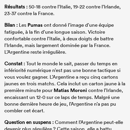
Résultats :
50-18 contre l’Italie, 19-22 contre l’Irlande,
23-37 contre la France.
Bilan :
Les
Pumas
ont donné l’image d’une équipe
fatiguée, à la fin d’une longue saison. Victoire
confortable contre l’Italie, à deux doigts de battre
l’Irlande, mais largement dominée par la France.
L’Argentine reste irrégulière.
Constat :
Tout le monde le sait, passer du temps en
infériorité numérique n’est pas une bonne tactique si
vous voulez gagner. L’Argentine a reçu cinq cartons
jaunes en trois matchs. Cela inclut un carton jaune à la
première minute pour
Matias Moroni
contre l’Irlande,
encaissant un 12-0 sur ce laps de temps. Malgré une
bonne dernière heure de jeu, l’Argentine n’a pas pu
combler cet écart.
Question en suspens :
Comment l’Argentine peut-elle
devenir plus régulière ? Cette saison, elle a battu