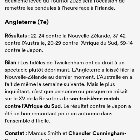
deuxième levée du Tournoi 2025 sera l’occasion de
remettre les pendules à l’heure face à l’Irlande.
Angleterre (7e)
Résultats :
22-24 contre la Nouvelle-Zélande, 37-42
contre l’Australie, 20-29 contre l’Afrique du Sud, 59-14
contre le Japon.
Bilan :
Les fidèles de Twickenham ont eu droit à un
spectacle plutôt déprimant. L’Angleterre a laissé filer la
Nouvelle-Zélande au dernier moment. L’Australie en a
fait de même la semaine suivante. Mais le plus
inquiétant, c’est que personne ou presque ne misait
sur le XV de la Rose lors de
son troisième match
contre l’Afrique du Sud
. Le résultat contre le Japon a
été un bon remontant pour un automne dans
l’ensemble difficile.
Constat :
Marcus Smith et
Chandler Cunningham-