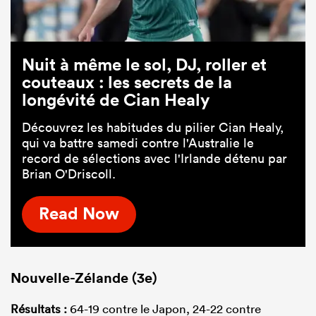
Nuit à même le sol, DJ, roller et
couteaux : les secrets de la
longévité de Cian Healy
Découvrez les habitudes du pilier Cian Healy,
qui va battre samedi contre l'Australie le
record de sélections avec l'Irlande détenu par
Brian O'Driscoll.
Read Now
Nouvelle-Zélande (3e)
Résultats :
64-19 contre le Japon, 24-22 contre