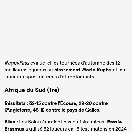
RugbyPass
évalue ici les tournées d’automne des 12
meilleures équipes au
classement World Rugby
et leur
situation après un mois d’affrontements.
Afrique du Sud (1re)
Résultats : 32-15 contre l’Écosse, 29-20 contre
l’Angleterre, 45-12 contre le pays de Galles.
Bilan :
Les Boks n’auraient pas pu faire mieux.
Rassie
Erasmus
a utilisé 52 joueurs en 13 test-matchs en 2024