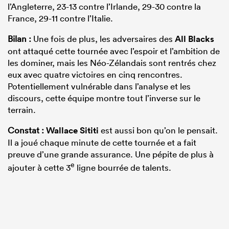
l’Angleterre, 23-13 contre l’Irlande, 29-30 contre la
France, 29-11 contre l’Italie.
Bilan :
Une fois de plus, les adversaires des
All Blacks
ont attaqué cette tournée avec l’espoir et l’ambition de
les dominer, mais les Néo-Zélandais sont rentrés chez
eux avec quatre victoires en cinq rencontres.
Potentiellement vulnérable dans l’analyse et les
discours, cette équipe montre tout l’inverse sur le
terrain.
Constat :
Wallace Sititi
est aussi bon qu’on le pensait.
Il a joué chaque minute de cette tournée et a fait
preuve d’une grande assurance. Une pépite de plus à
e
ajouter à cette 3
ligne bourrée de talents.