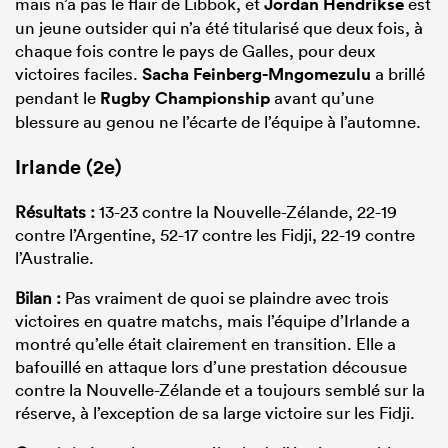
mais n’a pas le flair de Libbok, et
Jordan Hendrikse
est
un jeune outsider qui n’a été titularisé que deux fois, à
chaque fois contre le pays de Galles, pour deux
victoires faciles.
Sacha Feinberg-Mngomezulu
a brillé
pendant le
Rugby Championship
avant qu’une
blessure au genou ne l’écarte de l’équipe à l’automne.
Irlande (2e)
Résultats :
13-23 contre la Nouvelle-Zélande, 22-19
contre l’Argentine, 52-17 contre les Fidji, 22-19 contre
l’Australie.
Bilan :
Pas vraiment de quoi se plaindre avec trois
victoires en quatre matchs, mais l’équipe d’Irlande a
montré qu’elle était clairement en transition. Elle a
bafouillé en attaque lors d’une prestation décousue
contre la Nouvelle-Zélande et a toujours semblé sur la
réserve, à l’exception de sa large victoire sur les Fidji.