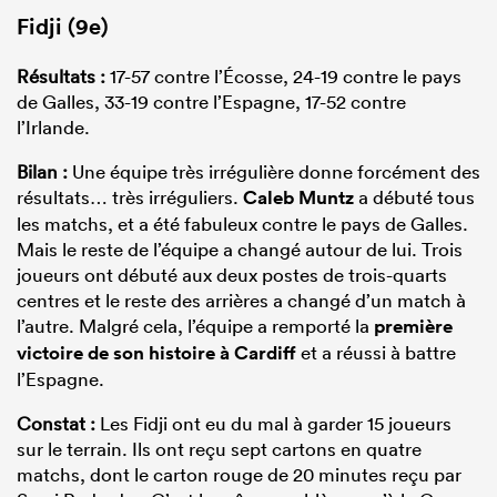
Fidji (9e)
Résultats :
17-57 contre l’Écosse, 24-19 contre le pays
de Galles, 33-19 contre l’Espagne, 17-52 contre
l’Irlande.
Bilan :
Une équipe très irrégulière donne forcément des
résultats… très irréguliers.
Caleb Muntz
a débuté tous
les matchs, et a été fabuleux contre le pays de Galles.
Mais le reste de l’équipe a changé autour de lui. Trois
joueurs ont débuté aux deux postes de trois-quarts
centres et le reste des arrières a changé d’un match à
l’autre. Malgré cela, l’équipe a remporté la
première
victoire de son histoire à Cardiff
et a réussi à battre
l’Espagne.
Constat :
Les Fidji ont eu du mal à garder 15 joueurs
sur le terrain. Ils ont reçu sept cartons en quatre
matchs, dont le carton rouge de 20 minutes reçu par