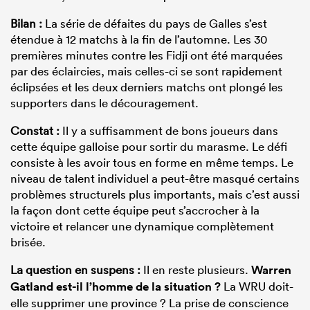
Bilan :
La série de défaites du pays de Galles s’est
étendue à 12 matchs à la fin de l’automne. Les 30
premières minutes contre les Fidji ont été marquées
par des éclaircies, mais celles-ci se sont rapidement
éclipsées et les deux derniers matchs ont plongé les
supporters dans le découragement.
Constat :
Il y a suffisamment de bons joueurs dans
cette équipe galloise pour sortir du marasme. Le défi
consiste à les avoir tous en forme en même temps. Le
niveau de talent individuel a peut-être masqué certains
problèmes structurels plus importants, mais c’est aussi
la façon dont cette équipe peut s’accrocher à la
victoire et relancer une dynamique complètement
brisée.
La question en suspens :
Il en reste plusieurs.
Warren
Gatland est-il l’homme de la situation ?
La WRU doit-
elle supprimer une province ? La prise de conscience