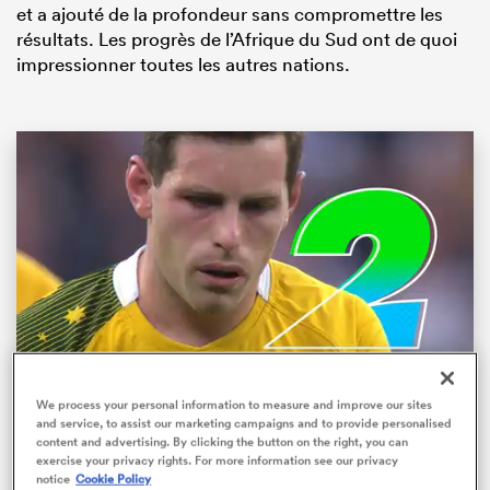
et a ajouté de la profondeur sans compromettre les
résultats. Les progrès de l’Afrique du Sud ont de quoi
impressionner toutes les autres nations.
Loaded
:
We process your personal information to measure and improve our sites
82.67%
Pause
Unmute
Partager
Fullsc
and service, to assist our marketing campaigns and to provide personalised
content and advertising. By clicking the button on the right, you can
exercise your privacy rights. For more information see our privacy
Rugbypass TV
notice
Cookie Policy