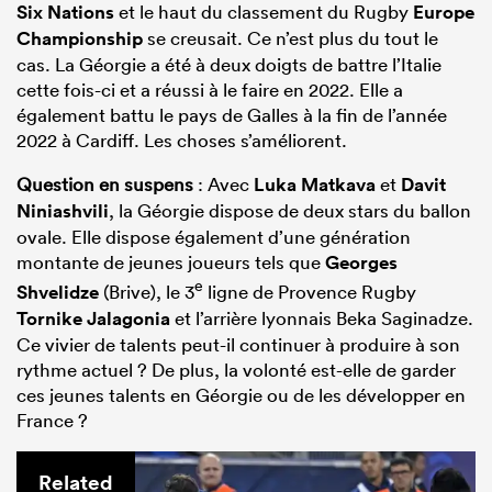
Six Nations
et le haut du classement du Rugby
Europe
Championship
se creusait. Ce n’est plus du tout le
cas. La Géorgie a été à deux doigts de battre l’Italie
cette fois-ci et a réussi à le faire en 2022. Elle a
également battu le pays de Galles à la fin de l’année
2022 à Cardiff. Les choses s’améliorent.
Question en suspens
: Avec
Luka Matkava
et
Davit
Niniashvili
, la Géorgie dispose de deux stars du ballon
ovale. Elle dispose également d’une génération
montante de jeunes joueurs tels que
Georges
e
Shvelidze
(Brive), le 3
ligne de Provence Rugby
Tornike Jalagonia
et l’arrière lyonnais Beka Saginadze.
Ce vivier de talents peut-il continuer à produire à son
rythme actuel ? De plus, la volonté est-elle de garder
ces jeunes talents en Géorgie ou de les développer en
France ?
Related