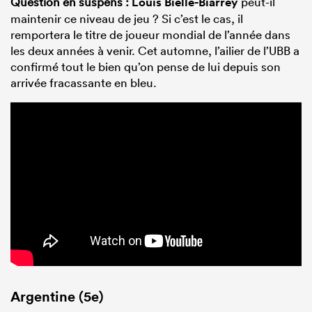
Question en suspens :
Louis Bielle-Biarrey
peut-il
maintenir ce niveau de jeu ? Si c’est le cas, il
remportera le titre de joueur mondial de l’année dans
les deux années à venir. Cet automne, l’ailier de l’UBB a
confirmé tout le bien qu’on pense de lui depuis son
arrivée fracassante en bleu.
Argentine (5e)