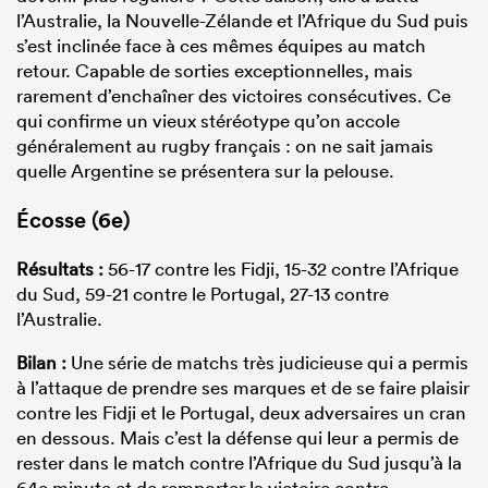
l’Australie, la Nouvelle-Zélande et l’Afrique du Sud puis
s’est inclinée face à ces mêmes équipes au match
retour. Capable de sorties exceptionnelles, mais
rarement d’enchaîner des victoires consécutives. Ce
qui confirme un vieux stéréotype qu’on accole
généralement au rugby français : on ne sait jamais
quelle Argentine se présentera sur la pelouse.
Écosse (6e)
Résultats :
56-17 contre les Fidji, 15-32 contre l’Afrique
du Sud, 59-21 contre le Portugal, 27-13 contre
l’Australie.
Bilan :
Une série de matchs très judicieuse qui a permis
à l’attaque de prendre ses marques et de se faire plaisir
contre les Fidji et le Portugal, deux adversaires un cran
en dessous. Mais c’est la défense qui leur a permis de
rester dans le match contre l’Afrique du Sud jusqu’à la
64e minute et de remporter la victoire contre