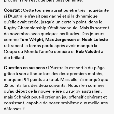
Constat :
Cette tournée aurait pu être très inquiétante
si l’Australie n’avait pas gagné et si la dynamique
qu’elle avait créée, jusqu’à un certain point, dans le
Rugby Championship s’était évanouie. Mais ils sortent
de novembre avec quelques certitudes. Des joueurs
comme
Tom Wright
,
Max Jorgensen
et
Noah Lolesio
rattrapent le temps perdu après avoir manqué la
Coupe du Monde l’année dernière et
Rob Valetini
a
été brillant.
Question en suspens :
L’Australie est sortie du piège
grâce à son attaque lors des deux premiers matchs,
marquant 94 points au total. Mais elle n’a marqué que
32 points lors des deux suivants. Nous n’en sommes
qu’au début de la nouvelle ère du rugby australien,
mais Schmidt peut-il créer un jeu offensif cohérent et
consistant, capable de poser problème aux meilleures
défenses ?