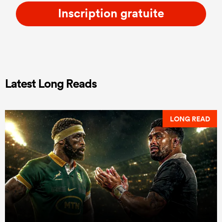
Inscription gratuite
Latest Long Reads
LONG READ