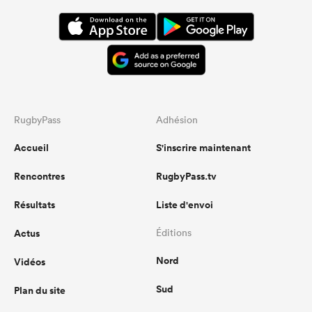
RugbyPass
Adhésion
Accueil
S'inscrire maintenant
Rencontres
RugbyPass.tv
Résultats
Liste d'envoi
Actus
Éditions
Nord
Vidéos
Sud
Plan du site