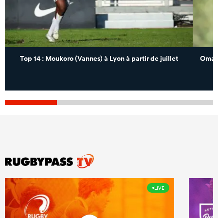
Top 14 : Moukoro (Vannes) à Lyon à partir de juillet
Omar 
LIVE