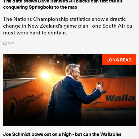
The data shows Dave Rennie's All Blacks can test the all-
conquering Springboks to the max
The Nations Championship statistics show a drastic
change in New Zealand's game plan - one South Africa
must work hard to contain.
531
LONG READ
Joe Schmidt bows out on a high - but can the Wallabies