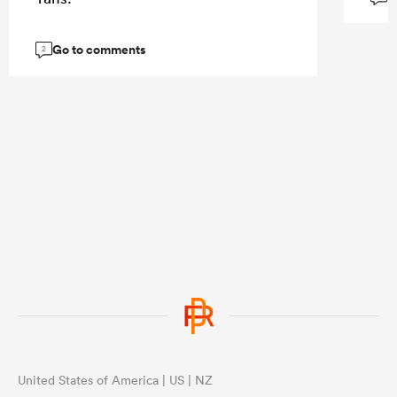
Go to comments
2
United States of America | US | NZ