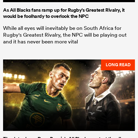
As All Blacks fans ramp up for Rugby's Greatest Rivalry, it
would be foolhardy to overlook the NPC
While all eyes will inevitably be on South Africa for
Rugby's Greatest Rivalry, the NPC will be playing out
and it has never been more vital
LONG READ