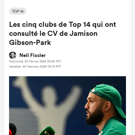
TOP 14
Les cinq clubs de Top 14 qui ont
consulté le CV de Jamison
Gibson-Park
Neil Fissler
Published: 20 Février 2026 05:46 PST
Updated: 20 February 2026 03:12 PST