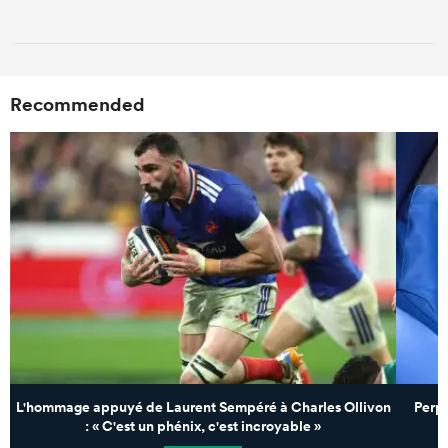
Recommended
L'hommage appuyé de Laurent Sempéré à Charles Ollivon
Perp
: « C'est un phénix, c'est incroyable »