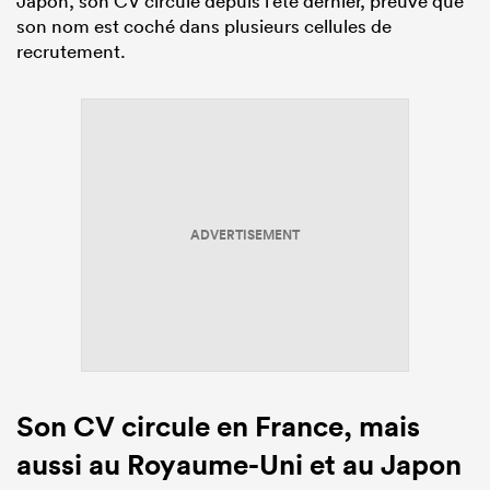
Japon, son CV circule depuis l’été dernier, preuve que
son nom est coché dans plusieurs cellules de
recrutement.
ADVERTISEMENT
Son CV circule en France, mais
aussi au Royaume-Uni et au Japon