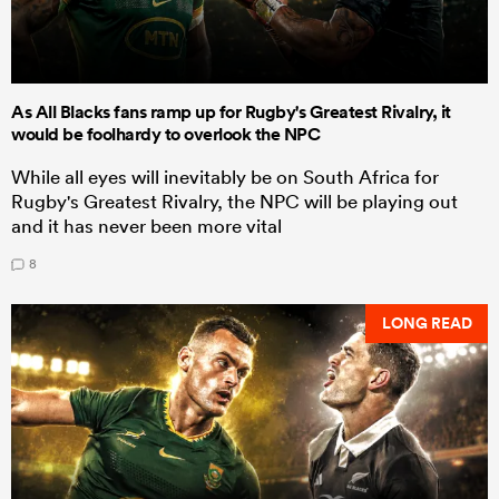
As All Blacks fans ramp up for Rugby's Greatest Rivalry, it
would be foolhardy to overlook the NPC
While all eyes will inevitably be on South Africa for
Rugby's Greatest Rivalry, the NPC will be playing out
and it has never been more vital
8
LONG READ