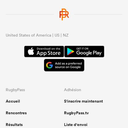
United States of America | US | NZ
RugbyPass
Adhésion
Accueil
S'inscrire maintenant
Rencontres
RugbyPass.tv
Résultats
Liste d'envoi