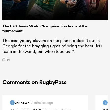
The U20 Junior World Championship - Team of the
tournament
The best young players on the planet duked it out in
Georgia for the bragging rights of being the best U20
team in the world, but who stood out?
34
Comments on RugbyPass
unknown
I
27 minutes ago
U
I