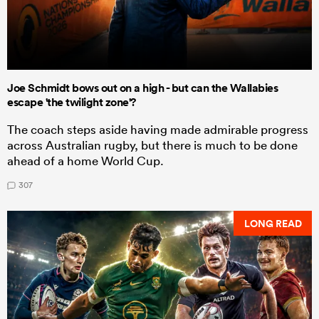
Joe Schmidt bows out on a high - but can the Wallabies
escape 'the twilight zone'?
The coach steps aside having made admirable progress
across Australian rugby, but there is much to be done
ahead of a home World Cup.
307
LONG READ