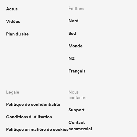
Actus
Éditions
Nord
Vidéos
Sud
Plan du site
Monde
NZ
Français
Légale
Nous
contacter
Politique de confidentialité
Support
Conditions d'utilisation
Contact
commercial
Politique en matière de cookies