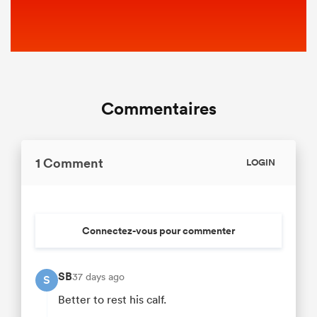
Commentaires
1 Comment
LOGIN
Connectez-vous pour commenter
SB
37 days ago
S
Better to rest his calf.