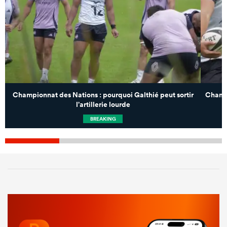
Championnat des Nations : pourquoi Galthié peut sortir
Champi
l’artillerie lourde
BREAKING