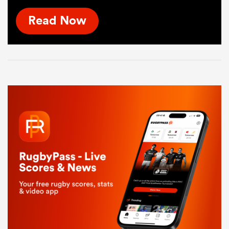
Read Now