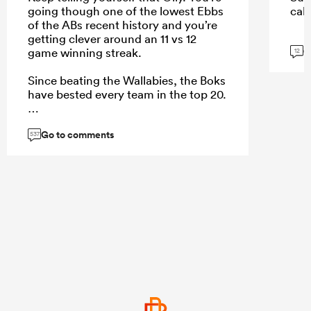
going though one of the lowest Ebbs
call
of the ABs recent history and you’re
getting clever around an 11 vs 12
G
game winning streak.
12
Since beating the Wallabies, the Boks
have bested every team in the top 20.
Go to comments
537
...