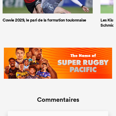
Cowie 2029, le pari de la formation toulonnaise
Les Kiss 
Schmidt
Commentaires