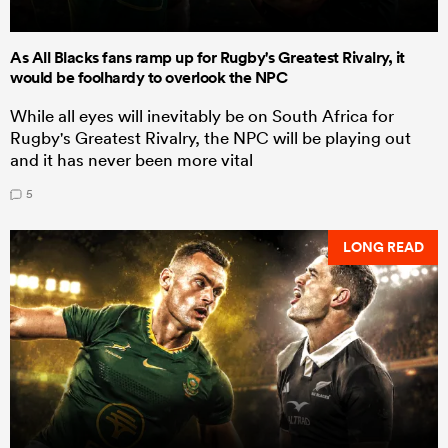
As All Blacks fans ramp up for Rugby's Greatest Rivalry, it
would be foolhardy to overlook the NPC
While all eyes will inevitably be on South Africa for
Rugby's Greatest Rivalry, the NPC will be playing out
and it has never been more vital
5
LONG READ