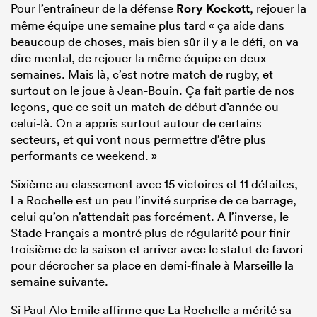
Pour l’entraîneur de la défense
Rory Kockott
, rejouer la
même équipe une semaine plus tard « ça aide dans
beaucoup de choses, mais bien sûr il y a le défi, on va
dire mental, de rejouer la même équipe en deux
semaines. Mais là, c’est notre match de rugby, et
surtout on le joue à Jean-Bouin. Ça fait partie de nos
leçons, que ce soit un match de début d’année ou
celui-là. On a appris surtout autour de certains
secteurs, et qui vont nous permettre d’être plus
performants ce weekend. »
Sixième au classement avec 15 victoires et 11 défaites,
La Rochelle est un peu l’invité surprise de ce barrage,
celui qu’on n’attendait pas forcément. A l’inverse, le
Stade Français a montré plus de régularité pour finir
troisième de la saison et arriver avec le statut de favori
pour décrocher sa place en demi-finale à Marseille la
semaine suivante.
Si Paul Alo Emile affirme que La Rochelle a mérité sa