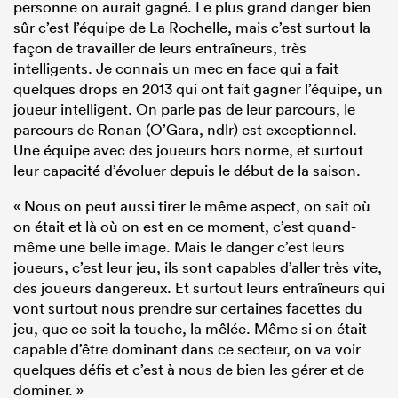
personne on aurait gagné. Le plus grand danger bien
sûr c’est l’équipe de La Rochelle, mais c’est surtout la
façon de travailler de leurs entraîneurs, très
intelligents. Je connais un mec en face qui a fait
quelques drops en 2013 qui ont fait gagner l’équipe, un
joueur intelligent. On parle pas de leur parcours, le
parcours de Ronan (O’Gara, ndlr) est exceptionnel.
Une équipe avec des joueurs hors norme, et surtout
leur capacité d’évoluer depuis le début de la saison.
« Nous on peut aussi tirer le même aspect, on sait où
on était et là où on est en ce moment, c’est quand-
même une belle image. Mais le danger c’est leurs
joueurs, c’est leur jeu, ils sont capables d’aller très vite,
des joueurs dangereux. Et surtout leurs entraîneurs qui
vont surtout nous prendre sur certaines facettes du
jeu, que ce soit la touche, la mêlée. Même si on était
capable d’être dominant dans ce secteur, on va voir
quelques défis et c’est à nous de bien les gérer et de
dominer. »