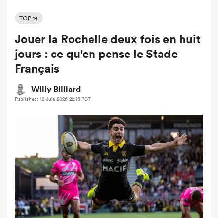
TOP 14
Jouer la Rochelle deux fois en huit
jours : ce qu'en pense le Stade
Français
Willy Billiard
Published: 12 Juin 2026 22:15 PDT