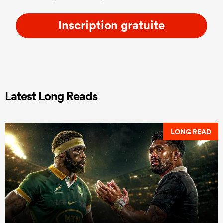
Inscription gratuite
Latest Long Reads
LONG READ