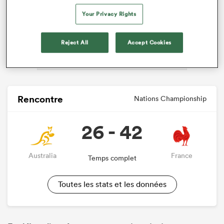
ADVERTISEMENT
Your Privacy Rights
Reject All
Accept Cookies
Rencontre
Nations Championship
26 - 42
Australia
France
Temps complet
Toutes les stats et les données