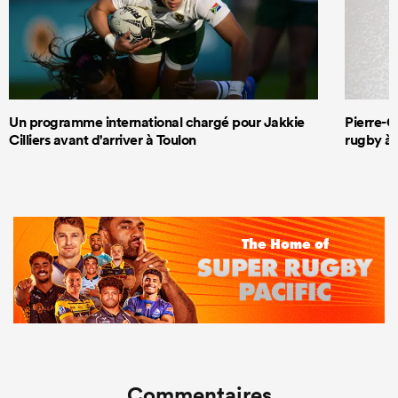
Un programme international chargé pour Jakkie
Pierre-G
Cilliers avant d'arriver à Toulon
rugby à 
Commentaires