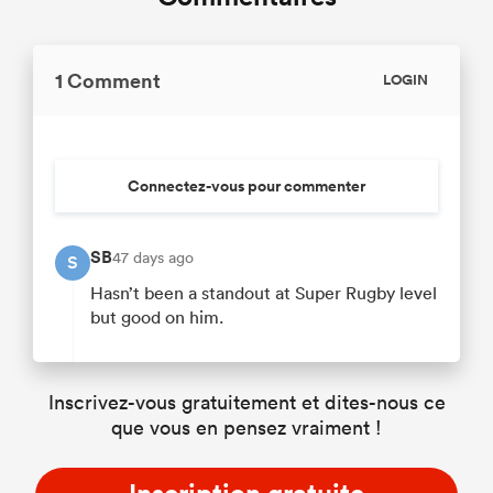
1 Comment
LOGIN
Connectez-vous pour commenter
SB
47 days ago
S
Hasn’t been a standout at Super Rugby level
but good on him.
Inscrivez-vous gratuitement et dites-nous ce
que vous en pensez vraiment !
Inscription gratuite