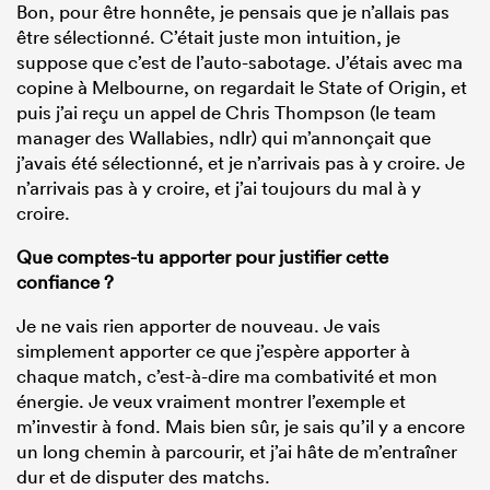
Bon, pour être honnête, je pensais que je n’allais pas
être sélectionné. C’était juste mon intuition, je
suppose que c’est de l’auto-sabotage. J’étais avec ma
copine à Melbourne, on regardait le State of Origin, et
puis j’ai reçu un appel de Chris Thompson (le team
manager des Wallabies, ndlr) qui m’annonçait que
j’avais été sélectionné, et je n’arrivais pas à y croire. Je
n’arrivais pas à y croire, et j’ai toujours du mal à y
croire.
Que comptes-tu apporter pour justifier cette
confiance ?
Je ne vais rien apporter de nouveau. Je vais
simplement apporter ce que j’espère apporter à
chaque match, c’est-à-dire ma combativité et mon
énergie. Je veux vraiment montrer l’exemple et
m’investir à fond. Mais bien sûr, je sais qu’il y a encore
un long chemin à parcourir, et j’ai hâte de m’entraîner
dur et de disputer des matchs.