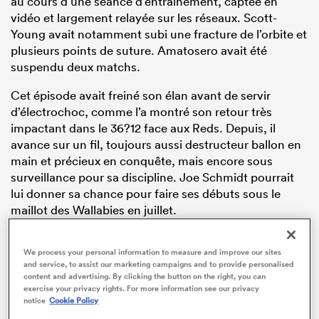
au cours d’une séance d’entraînement, captée en
vidéo et largement relayée sur les réseaux. Scott-
Young avait notamment subi une fracture de l’orbite et
plusieurs points de suture. Amatosero avait été
suspendu deux matchs.
Cet épisode avait freiné son élan avant de servir
d’électrochoc, comme l’a montré son retour très
impactant dans le 36?12 face aux Reds. Depuis, il
avance sur un fil, toujours aussi destructeur ballon en
main et précieux en conquête, mais encore sous
surveillance pour sa discipline. Joe Schmidt pourrait
lui donner sa chance pour faire ses débuts sous le
maillot des Wallabies en juillet.
We process your personal information to measure and improve our sites
and service, to assist our marketing campaigns and to provide personalised
content and advertising. By clicking the button on the right, you can
exercise your privacy rights. For more information see our privacy
notice
Cookie Policy