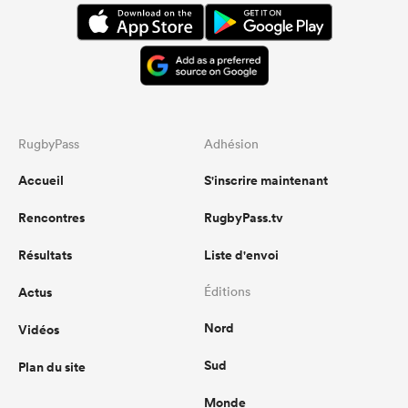
RugbyPass
Adhésion
Accueil
S'inscrire maintenant
Rencontres
RugbyPass.tv
Résultats
Liste d'envoi
Actus
Éditions
Nord
Vidéos
Sud
Plan du site
Monde