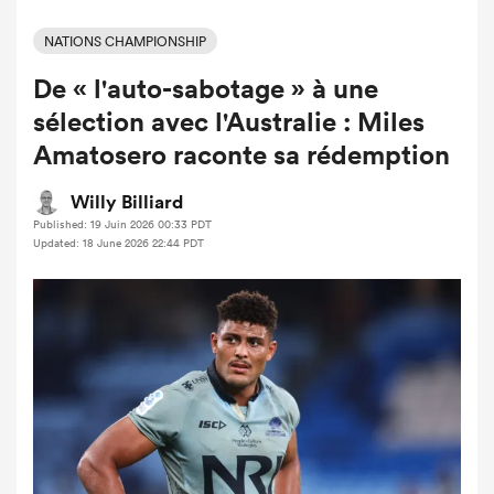
NATIONS CHAMPIONSHIP
De « l'auto-sabotage » à une
sélection avec l'Australie : Miles
Amatosero raconte sa rédemption
Willy Billiard
Published: 19 Juin 2026 00:33 PDT
Updated: 18 June 2026 22:44 PDT