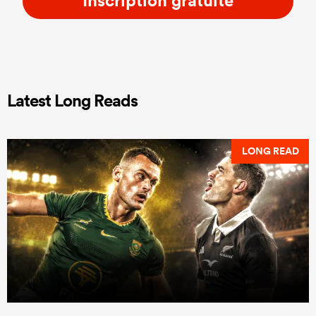
Latest Long Reads
LONG READ