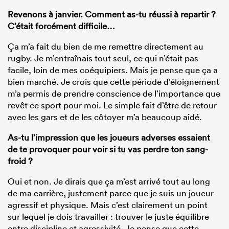
Revenons à janvier. Comment as-tu réussi à repartir ?
C’était forcément difficile…
Ça m’a fait du bien de me remettre directement au
rugby. Je m’entraînais tout seul, ce qui n’était pas
facile, loin de mes coéquipiers. Mais je pense que ça a
bien marché. Je crois que cette période d’éloignement
m’a permis de prendre conscience de l’importance que
revêt ce sport pour moi. Le simple fait d’être de retour
avec les gars et de les côtoyer m’a beaucoup aidé.
As-tu l’impression que les joueurs adverses essaient
de te provoquer pour voir si tu vas perdre ton sang-
froid ?
Oui et non. Je dirais que ça m’est arrivé tout au long
de ma carrière, justement parce que je suis un joueur
agressif et physique. Mais c’est clairement un point
sur lequel je dois travailler : trouver le juste équilibre
entre discipline et agressivité. Je pense que cette