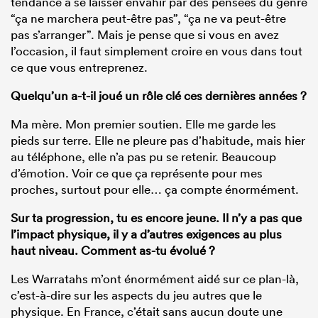
tendance à se laisser envahir par des pensées du genre
“ça ne marchera peut-être pas”, “ça ne va peut-être
pas s’arranger”. Mais je pense que si vous en avez
l’occasion, il faut simplement croire en vous dans tout
ce que vous entreprenez.
Quelqu’un a-t-il joué un rôle clé ces dernières années ?
Ma mère. Mon premier soutien. Elle me garde les
pieds sur terre. Elle ne pleure pas d’habitude, mais hier
au téléphone, elle n’a pas pu se retenir. Beaucoup
d’émotion. Voir ce que ça représente pour mes
proches, surtout pour elle… ça compte énormément.
Sur ta progression, tu es encore jeune. Il n’y a pas que
l’impact physique, il y a d’autres exigences au plus
haut niveau. Comment as-tu évolué ?
Les Warratahs m’ont énormément aidé sur ce plan-là,
c’est-à-dire sur les aspects du jeu autres que le
physique. En France, c’était sans aucun doute une