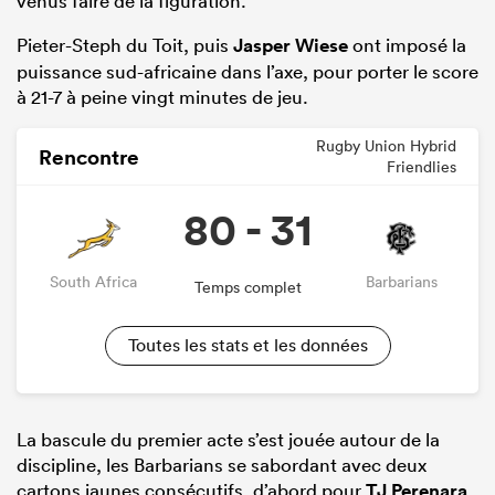
venus faire de la figuration.
Pieter-Steph du Toit, puis
Jasper Wiese
ont imposé la
puissance sud-africaine dans l’axe, pour porter le score
à 21-7 à peine vingt minutes de jeu.
Rugby Union Hybrid
Rencontre
Friendlies
80 - 31
South Africa
Barbarians
Temps complet
Toutes les stats et les données
La bascule du premier acte s’est jouée autour de la
discipline, les Barbarians se sabordant avec deux
cartons jaunes consécutifs, d’abord pour
TJ Perenara