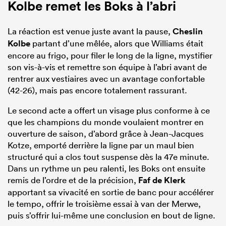
Kolbe remet les Boks à l’abri
La réaction est venue juste avant la pause,
Cheslin
Kolbe
partant d’une mêlée, alors que Williams était
encore au frigo, pour filer le long de la ligne, mystifier
son vis-à-vis et remettre son équipe à l’abri avant de
rentrer aux vestiaires avec un avantage confortable
(42-26), mais pas encore totalement rassurant.
Le second acte a offert un visage plus conforme à ce
que les champions du monde voulaient montrer en
ouverture de saison, d’abord grâce à Jean-Jacques
Kotze, emporté derrière la ligne par un maul bien
structuré qui a clos tout suspense dès la 47e minute.
Dans un rythme un peu ralenti, les Boks ont ensuite
remis de l’ordre et de la précision,
Faf de Klerk
apportant sa vivacité en sortie de banc pour accélérer
le tempo, offrir le troisième essai à van der Merwe,
puis s’offrir lui-même une conclusion en bout de ligne.