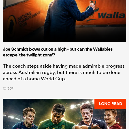
Joe Schmidt bows out on a high - but can the Wallabies
escape 'the twilight zone'?
The coach steps aside having made admirable progress
across Australian rugby, but there is much to be done
ahead of a home World Cup.
307
LONG READ