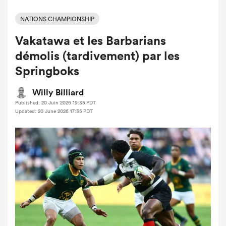
NATIONS CHAMPIONSHIP
Vakatawa et les Barbarians
démolis (tardivement) par les
Springboks
Willy Billiard
Published: 20 Juin 2026 19:35 PDT
Updated: 20 June 2026 17:35 PDT