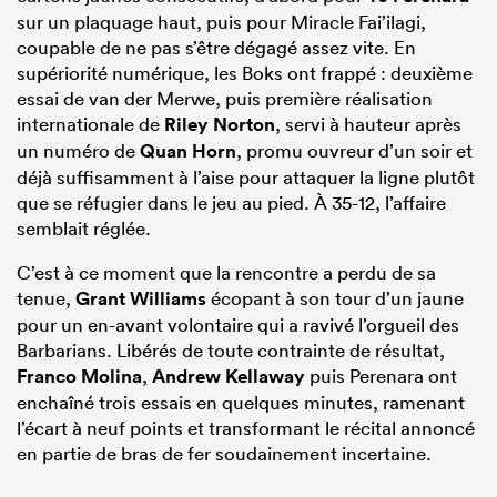
sur un plaquage haut, puis pour Miracle Fai’ilagi,
coupable de ne pas s’être dégagé assez vite. En
supériorité numérique, les Boks ont frappé : deuxième
essai de van der Merwe, puis première réalisation
internationale de
Riley Norton
, servi à hauteur après
un numéro de
Quan Horn
, promu ouvreur d’un soir et
déjà suffisamment à l’aise pour attaquer la ligne plutôt
que se réfugier dans le jeu au pied. À 35-12, l’affaire
semblait réglée.
C’est à ce moment que la rencontre a perdu de sa
tenue,
Grant Williams
écopant à son tour d’un jaune
pour un en-avant volontaire qui a ravivé l’orgueil des
Barbarians. Libérés de toute contrainte de résultat,
Franco Molina
,
Andrew Kellaway
puis Perenara ont
enchaîné trois essais en quelques minutes, ramenant
l’écart à neuf points et transformant le récital annoncé
en partie de bras de fer soudainement incertaine.