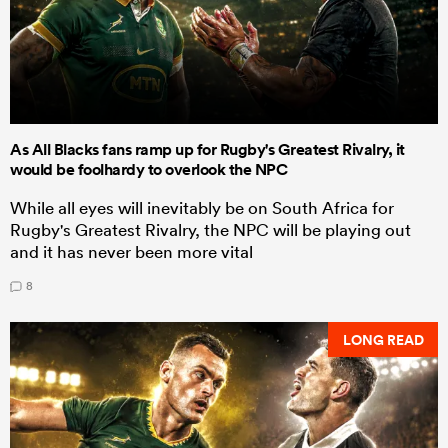
As All Blacks fans ramp up for Rugby's Greatest Rivalry, it
would be foolhardy to overlook the NPC
While all eyes will inevitably be on South Africa for
Rugby's Greatest Rivalry, the NPC will be playing out
and it has never been more vital
8
LONG READ