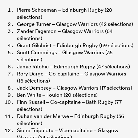
Pierre Schoeman – Edinburgh Rugby (28
sélections)
George Turner – Glasgow Warriors (42 sélections)
Zander Fagerson – Glasgow Warriors (64
sélections)
Grant Gilchrist – Edinburgh Rugby (69 sélections)
Scott Cummings – Glasgow Warriors (35
sélections)
Jamie Ritchie – Edinburgh Rugby (47 sélections)
Rory Darge – Co-capitaine – Glasgow Warriors
(16 sélections)
Jack Dempsey – Glasgow Warriors (17 sélections)
Ben White – Toulon (20 sélections)
Finn Russell – Co-capitaine – Bath Rugby (77
sélections)
Duhan van der Merwe – Edinburgh Rugby (36
sélections)
Sione Tuipulotu – Vice-capitaine – Glasgow
Warriors (24 sélections)