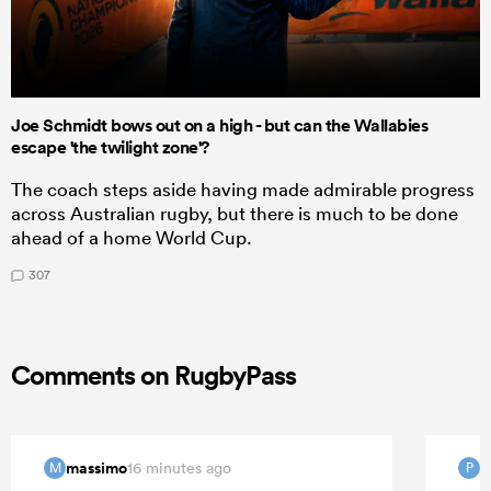
Joe Schmidt bows out on a high - but can the Wallabies
escape 'the twilight zone'?
The coach steps aside having made admirable progress
across Australian rugby, but there is much to be done
ahead of a home World Cup.
307
Comments on RugbyPass
massimo
16 minutes ago
M
P