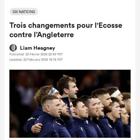
SIX NATIONS
Trois changements pour l'Ecosse
contre l’Angleterre
Liam Heagney
Published: 22 Février 2024 22:39 PST
Updated: 22 February 2024 18:19 PST