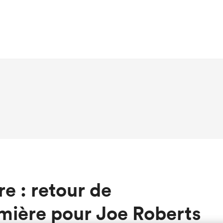
re : retour de
mière pour Joe Roberts