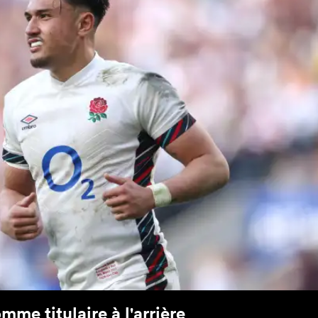
me titulaire à l'arrière