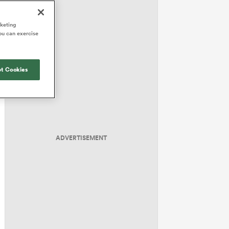
rketing
ou can exercise
t Cookies
ADVERTISEMENT