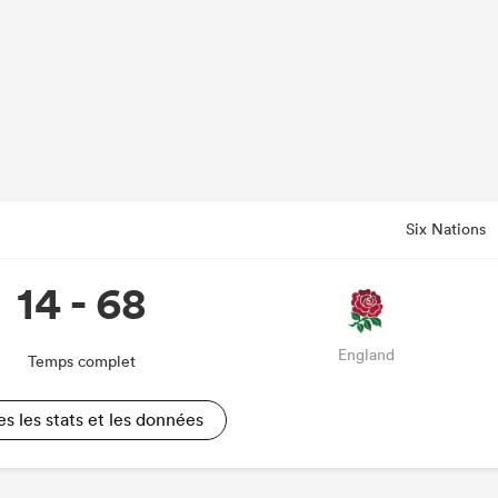
Six Nations
14 - 68
England
Temps complet
es les stats et les données