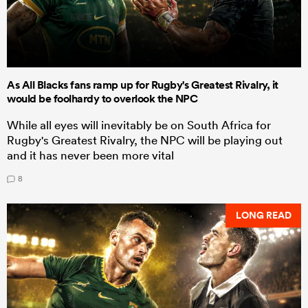
As All Blacks fans ramp up for Rugby's Greatest Rivalry, it
would be foolhardy to overlook the NPC
While all eyes will inevitably be on South Africa for
Rugby's Greatest Rivalry, the NPC will be playing out
and it has never been more vital
8
LONG READ