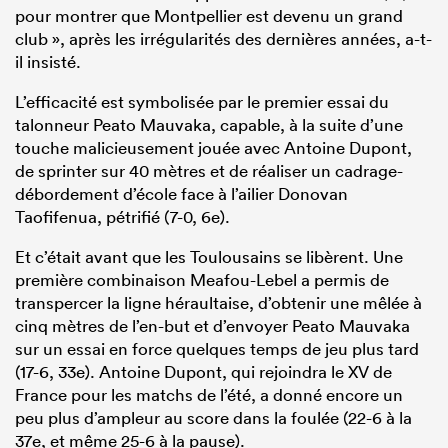
pour montrer que Montpellier est devenu un grand
club », après les irrégularités des dernières années, a-t-
il insisté.
L’efficacité est symbolisée par le premier essai du
talonneur Peato Mauvaka, capable, à la suite d’une
touche malicieusement jouée avec Antoine Dupont,
de sprinter sur 40 mètres et de réaliser un cadrage-
débordement d’école face à l’ailier Donovan
Taofifenua, pétrifié (7-0, 6e).
Et c’était avant que les Toulousains se libèrent. Une
première combinaison Meafou-Lebel a permis de
transpercer la ligne héraultaise, d’obtenir une mêlée à
cinq mètres de l’en-but et d’envoyer Peato Mauvaka
sur un essai en force quelques temps de jeu plus tard
(17-6, 33e). Antoine Dupont, qui rejoindra le XV de
France pour les matchs de l’été, a donné encore un
peu plus d’ampleur au score dans la foulée (22-6 à la
37e, et même 25-6 à la pause).