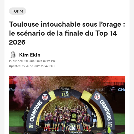
TOP 14
Toulouse intouchable sous l’orage :
le scénario de la finale du Top 14
2026
Kim Ekin
Published: 28 Juin 2026 02:25 PDT
Updated: 27 June 2026 22:47 PDT