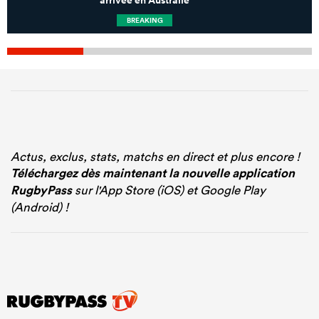
arrivée en Australie
m
BREAKING
Actus, exclus, stats, matchs en direct et plus encore !
Téléchargez dès maintenant la nouvelle application
RugbyPass
sur l'App Store (iOS) et Google Play
(Android) !