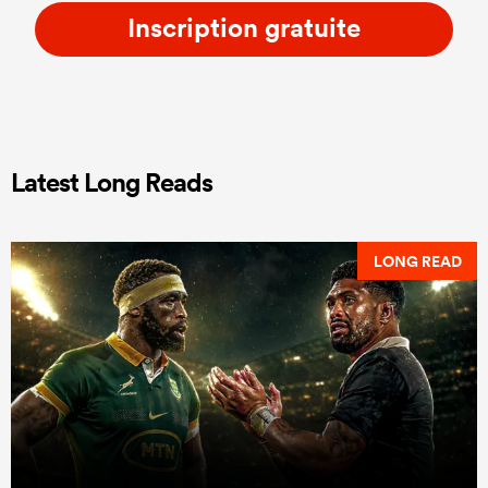
Inscription gratuite
Latest Long Reads
LONG READ