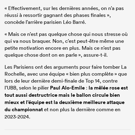
« Effectivement, sur les dernières années, on n’a pas
réussi à ressortir gagnant des phases finales »,
concède l’arrière parisien Léo Barré.
« Mais ce n’est pas quelque chose qui nous stresse où
qui va nous braquer. Non, c’est peut-être même une
petite motivation encore en plus. Mais ce n’est pas
quelque chose dont on en parle », assure-t-il.
Les Parisiens ont des arguments pour faire tomber La
Rochelle, avec une équipe « bien plus complète » que
lors de leur dernière demi-finale de Top 14, contre
l’UBB, selon le pilier
Paul Alo-Emile
:
la mêlée rose est
tout aussi destructrice mais le ballon circule bien
mieux et l’équipe est la deuxième meilleure attaque
du championnat
et non plus la dernière comme en
2023-2024.