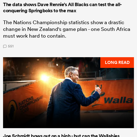
The data shows Dave Rennie's All Blacks can test the all-
conquering Springboks to the max
The Nations Championship statistics show a drastic
change in New Zealand's game plan - one South Africa
must work hard to contain.
551
LONG READ
Joe Schmidt bows out on a high - but can the Wallabies