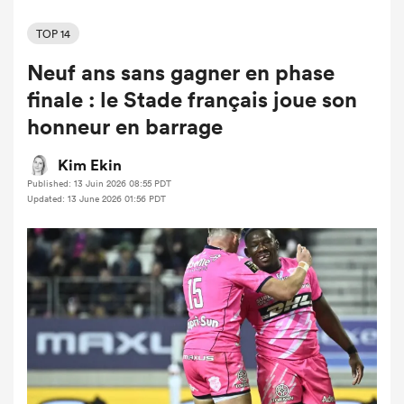
TOP 14
Neuf ans sans gagner en phase
finale : le Stade français joue son
honneur en barrage
Kim Ekin
Published: 13 Juin 2026 08:55 PDT
Updated: 13 June 2026 01:56 PDT