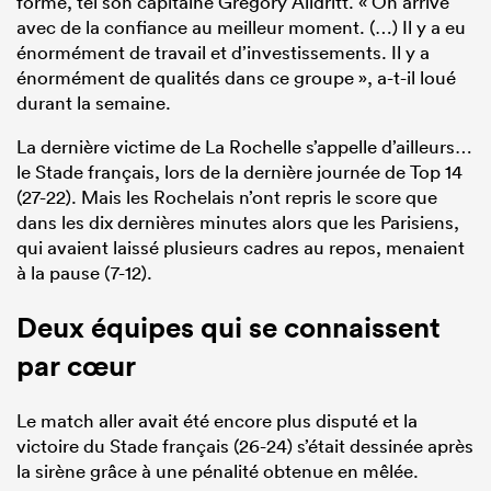
forme, tel son capitaine Grégory Alldritt. « On arrive
avec de la confiance au meilleur moment. (…) Il y a eu
énormément de travail et d’investissements. Il y a
énormément de qualités dans ce groupe », a-t-il loué
durant la semaine.
La dernière victime de La Rochelle s’appelle d’ailleurs…
le Stade français, lors de la dernière journée de Top 14
(27-22). Mais les Rochelais n’ont repris le score que
dans les dix dernières minutes alors que les Parisiens,
qui avaient laissé plusieurs cadres au repos, menaient
à la pause (7-12).
Deux équipes qui se connaissent
par cœur
Le match aller avait été encore plus disputé et la
victoire du Stade français (26-24) s’était dessinée après
la sirène grâce à une pénalité obtenue en mêlée.