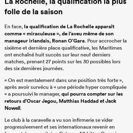
La Rochelle, la qualification la plus
folle de la saison
En face,
la qualification de La Rochelle apparaît
comme « miraculeuse », de l’aveu même de son
manageur irlandais, Ronan O’Gara
. Pour accrocher la
sixième et dernière place qualificative, les Maritimes
ont enchaîné huit succès sur leur neuf derniers
matches, prenant 27 points sur les 30 possibles lors
des six dernières journées.
« On est mentalement dans une position très forte »,
après avoir survécu à « une période hyper compliquée
» a poursuivi le manager,
qui pourra compter sur les
retours d’Oscar Jegou,
Matthias Haddad
et Jack
Nowell
.
Le club à la caravelle a vu son infirmerie se vider
progressivement et ses internationaux revenir en