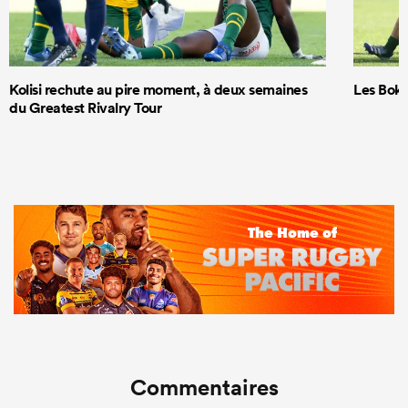
Kolisi rechute au pire moment, à deux semaines
Les Boks
du Greatest Rivalry Tour
Commentaires