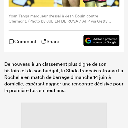
Yoan Tanga marqueur d'essai à Jean-Bouin contre
Clermont. (Photo by JULIEN DE ROSA / AFP via Getty
Images).
Comment
Share
De nouveau à un classement plus digne de son
histoire et de son budget, le Stade français retrouve La
Rochelle en match de barrage dimanche 14 juin à
domicile, espérant gagner une rencontre décisive pour
la première fois en neuf ans.