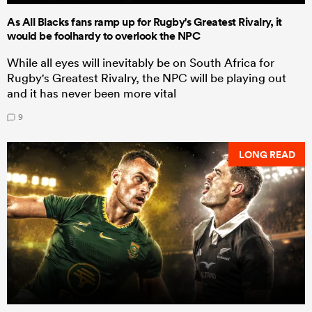
As All Blacks fans ramp up for Rugby's Greatest Rivalry, it
would be foolhardy to overlook the NPC
While all eyes will inevitably be on South Africa for
Rugby's Greatest Rivalry, the NPC will be playing out
and it has never been more vital
9
LONG READ