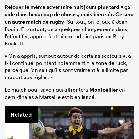
Rejouer le même adversaire huit jours plus tard « ça
aide dans beaucoup de choses, mais bien sûr. Ce sera
un autre match de rugby
. Surtout, on le joue à Jean-
Bouin. Et surtout, on a quelques changements dans
l’effectif », appuie l’entraîneur adjoint parisien Rory
Kockott.
« On a appris, surtout autour de certains secteurs », a-
t-il continué, pointant notamment « la zone de ruck,
parce que l’on sait qu’ils sont vraiment à la limite par
rapport aux règles. »
Le match pour savoir qui affrontera
Montpellier
en
demi-finales à Marseille est bien lancé.
Related