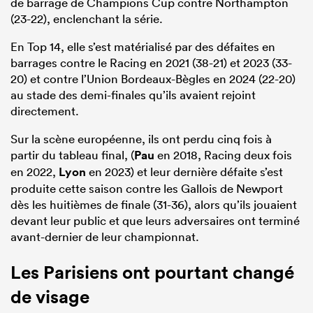
de barrage de Champions Cup contre Northampton
(23-22), enclenchant la série.
En Top 14, elle s’est matérialisé par des défaites en
barrages contre le Racing en 2021 (38-21) et 2023 (33-
20) et contre l’Union Bordeaux-Bègles en 2024 (22-20)
au stade des demi-finales qu’ils avaient rejoint
directement.
Sur la scène européenne, ils ont perdu cinq fois à
partir du tableau final, (
Pau
en 2018, Racing deux fois
en 2022,
Lyon
en 2023) et leur dernière défaite s’est
produite cette saison contre les Gallois de Newport
dès les huitièmes de finale (31-36), alors qu’ils jouaient
devant leur public et que leurs adversaires ont terminé
avant-dernier de leur championnat.
Les Parisiens ont pourtant changé
de visage