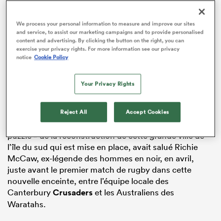
We process your personal information to measure and improve our sites
and service, to assist our marketing campaigns and to provide personalised
content and advertising. By clicking the button on the right, you can
ADVERTISEMENT
exercise your privacy rights. For more information see our privacy
notice
Cookie Policy
Your Privacy Rights
Reject All
Accept Cookies
Avec ce stade, c’est « une des dernières pièces du
puzzle » de la reconstruction de cette grande ville de
l’île du sud qui est mise en place, avait salué Richie
McCaw, ex-légende des hommes en noir, en avril,
juste avant le premier match de rugby dans cette
nouvelle enceinte, entre l’équipe locale des
Canterbury
Crusaders
et les Australiens des
Waratahs.