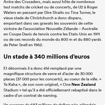
Antre des Crusaders, mais aussi hôte de nombreux
test matchs de cricket ou de concerts, de U2 à Roger
Waters en passant par Dire Straits ou Tina Turner, le
vieux stade de Christchurch a donc disparu,
emportant dans ses gravats les souvenirs de cette
victoire de l’association Nouvelle-Zélande – Australie
en Coupe Davis de tennis contre les Etats-Unis en 1911
ou de ces records du monde du 800 m et du 880 yards
de Peter Snell en 1962.
Un stade à 340 millions d’euros
Et désormais il a donc été remplacé par une
magnifique structure de verre et d’acier de 30 000
places (37 000 pour les concerts), au coeur de la ville. «
Te Kaha », de son nom originel, « One
New Zealand
Stadium » tel qu’il a été officiellement rebaptisé dans le
cadre d’un contrat de naming.
Un ouvrage de 683 millions de dollars néo-zélandais