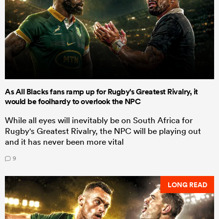
As All Blacks fans ramp up for Rugby's Greatest Rivalry, it
would be foolhardy to overlook the NPC
While all eyes will inevitably be on South Africa for
Rugby's Greatest Rivalry, the NPC will be playing out
and it has never been more vital
9
LONG READ