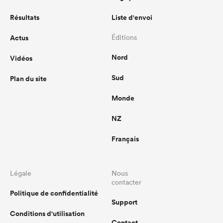
Résultats
Liste d'envoi
Actus
Éditions
Nord
Vidéos
Sud
Plan du site
Monde
NZ
Français
Légale
Nous
contacter
Politique de confidentialité
Support
Conditions d'utilisation
Contact