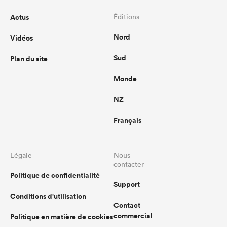
Actus
Éditions
Nord
Vidéos
Sud
Plan du site
Monde
NZ
Français
Légale
Nous
contacter
Politique de confidentialité
Support
Conditions d'utilisation
Contact
commercial
Politique en matière de cookies