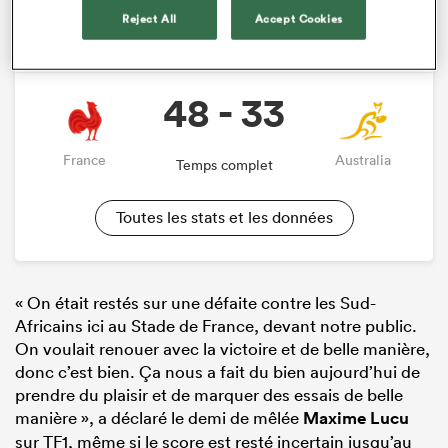
Reject All
Accept Cookies
Rencontre
Internationals
48 - 33
France
Australia
Temps complet
Toutes les stats et les données
« On était restés sur une défaite contre les Sud-
Africains ici au Stade de France, devant notre public.
On voulait renouer avec la victoire et de belle manière,
donc c’est bien. Ça nous a fait du bien aujourd’hui de
prendre du plaisir et de marquer des essais de belle
manière », a déclaré le demi de mêlée
Maxime Lucu
sur TF1, même si le score est resté incertain jusqu’au