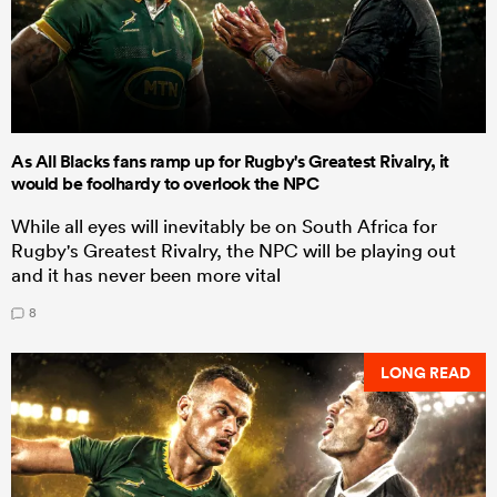
As All Blacks fans ramp up for Rugby's Greatest Rivalry, it
would be foolhardy to overlook the NPC
While all eyes will inevitably be on South Africa for
Rugby's Greatest Rivalry, the NPC will be playing out
and it has never been more vital
8
LONG READ