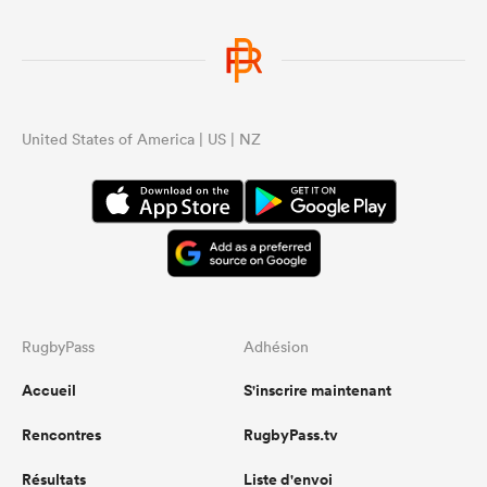
United States of America | US | NZ
RugbyPass
Adhésion
Accueil
S'inscrire maintenant
Rencontres
RugbyPass.tv
Résultats
Liste d'envoi