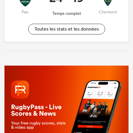
Pau
Clermont
Temps complet
Toutes les stats et les données