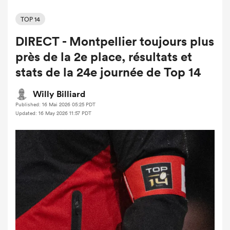
TOP 14
DIRECT - Montpellier toujours plus
près de la 2e place, résultats et
stats de la 24e journée de Top 14
Willy Billiard
Published: 16 Mai 2026 05:25 PDT
Updated: 16 May 2026 11:57 PDT