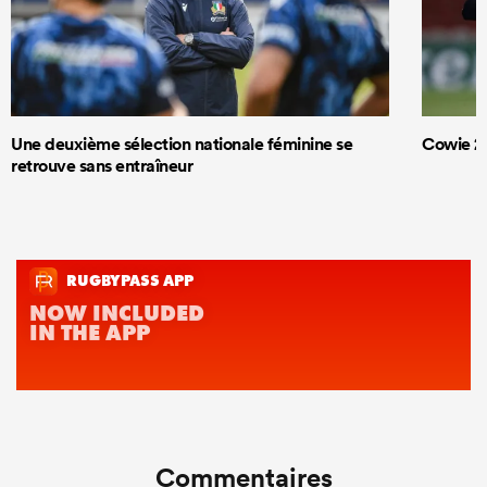
Une deuxième sélection nationale féminine se
Cowie 20
retrouve sans entraîneur
Commentaires