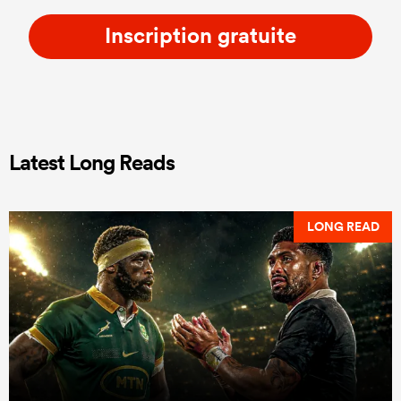
Inscription gratuite
Latest Long Reads
LONG READ