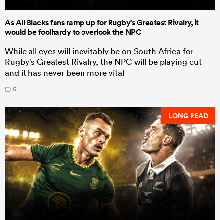
As All Blacks fans ramp up for Rugby's Greatest Rivalry, it
would be foolhardy to overlook the NPC
While all eyes will inevitably be on South Africa for
Rugby's Greatest Rivalry, the NPC will be playing out
and it has never been more vital
5
LONG READ