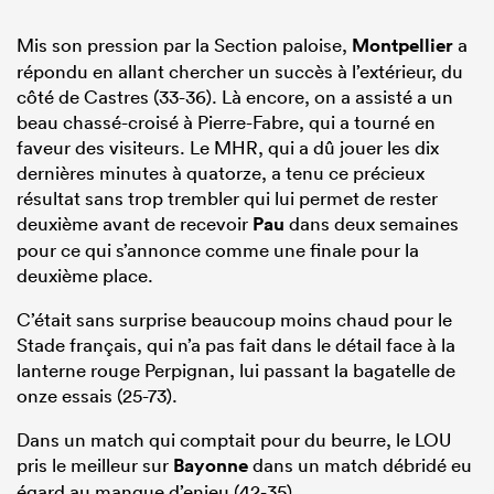
Mis son pression par la Section paloise,
Montpellier
a
répondu en allant chercher un succès à l’extérieur, du
côté de Castres (33-36). Là encore, on a assisté a un
beau chassé-croisé à Pierre-Fabre, qui a tourné en
faveur des visiteurs. Le MHR, qui a dû jouer les dix
dernières minutes à quatorze, a tenu ce précieux
résultat sans trop trembler qui lui permet de rester
deuxième avant de recevoir
Pau
dans deux semaines
pour ce qui s’annonce comme une finale pour la
deuxième place.
C’était sans surprise beaucoup moins chaud pour le
Stade français, qui n’a pas fait dans le détail face à la
lanterne rouge Perpignan, lui passant la bagatelle de
onze essais (25-73).
Dans un match qui comptait pour du beurre, le LOU
pris le meilleur sur
Bayonne
dans un match débridé eu
égard au manque d’enjeu (42-35).