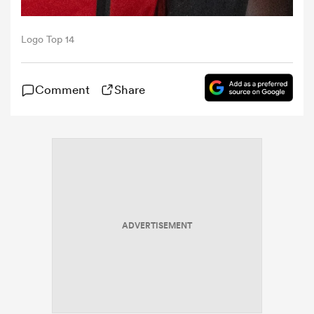
Logo Top 14
Comment
Share
ADVERTISEMENT