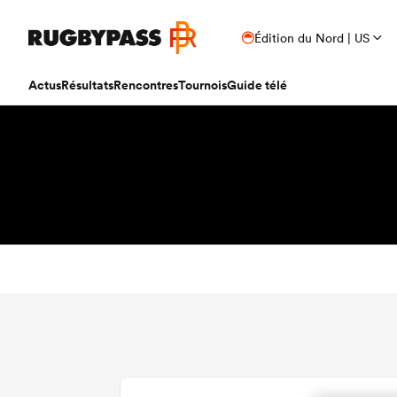
Édition du Nord | US
Actus
Résultats
Rencontres
Tournois
Guide télé