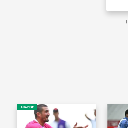
ANALYSE