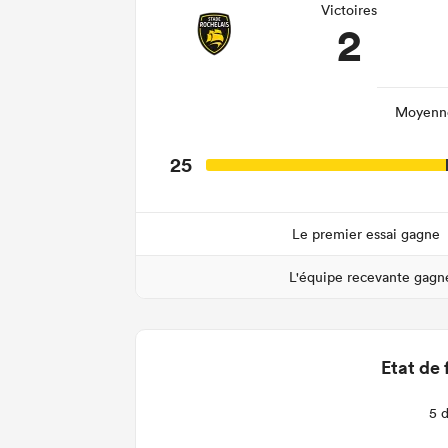
Victoires
2
Moyenne
25
Le premier essai gagne
L'équipe recevante gagn
Etat de 
5 