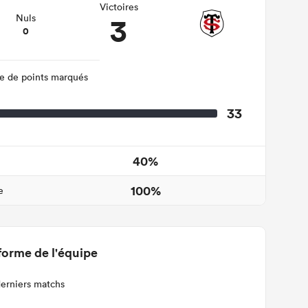
Victoires
3
Nuls
0
 de points marqués
33
40%
100%
e
forme de l'équipe
derniers matchs