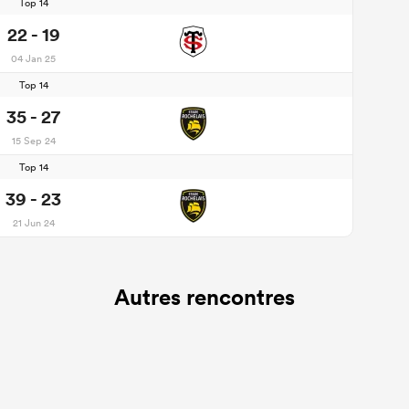
Top 14
22 - 19
04 Jan 25
Top 14
35 - 27
15 Sep 24
Top 14
39 - 23
21 Jun 24
Autres rencontres