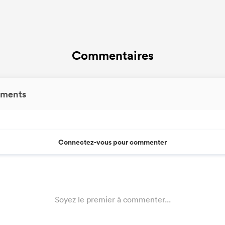
Commentaires
ments
Connectez-vous pour commenter
Soyez le premier à commenter...