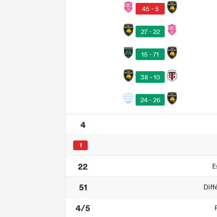
45 - 5
27 - 22
15 - 71
38 - 10
24 - 26
4
1
22
E
51
Diff
4/5