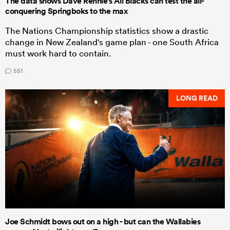
The data shows Dave Rennie's All Blacks can test the all-
conquering Springboks to the max
The Nations Championship statistics show a drastic
change in New Zealand's game plan - one South Africa
must work hard to contain.
551
LONG READ
Joe Schmidt bows out on a high - but can the Wallabies