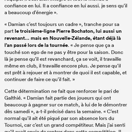
confiance en lui. Il a confiance en lui aussi. je sens qu’il
a beaucoup d’énergie ».
« Damian c’est toujours un cadre », tranche pour sa
part
le troisième-ligne Pierre Bochaton, lui aussi un
revenant… mais en Nouvelle-Zélande, étant déjà là
l’an passé lors de la tournée
. « Je pense que ça a
touché son ego de ne pas y être pour la saison. Donc
là je pense qu’il est revanchard, ça se voit, il travaille
même en club, il travaille encore plus. Je pense qu’il
est prêt à rejouer et à montrer de quoi il est capable, et
continuer de faire ce qu’il fait. »
Cette détermination ne fait que renforcer le pari de
Galthié. « Damian fait partie des joueurs qui ont
beaucoup à gagner sur ce match, à lui de le démontrer
dès samedi », a-t-il précisé dans la semaine. « C’est
normal qu’il ait été piqué par son absence lors du
Tournoi, car c’est un grand compétiteur. Mais j’ai senti
qu’il avait envie de rentrer dans cette compétition. Il