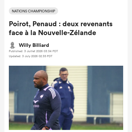
NATIONS CHAMPIONSHIP
Poirot, Penaud : deux revenants
face à la Nouvelle-Zélande
Willy Billiard
Published: 3 Juillet 2026 03:34 PDT
Updated: 3 July 2026 02:35 PDT