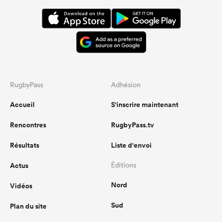
RugbyPass
Adhésion
Accueil
S'inscrire maintenant
Rencontres
RugbyPass.tv
Résultats
Liste d'envoi
Actus
Éditions
Nord
Vidéos
Sud
Plan du site