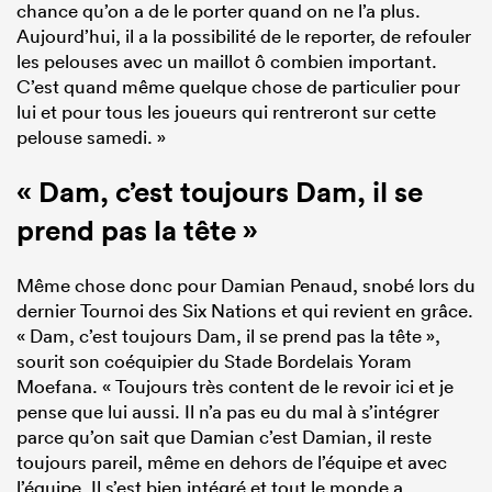
chance qu’on a de le porter quand on ne l’a plus.
Aujourd’hui, il a la possibilité de le reporter, de refouler
les pelouses avec un maillot ô combien important.
C’est quand même quelque chose de particulier pour
lui et pour tous les joueurs qui rentreront sur cette
pelouse samedi. »
« Dam, c’est toujours Dam, il se
prend pas la tête »
Même chose donc pour Damian Penaud, snobé lors du
dernier Tournoi des Six Nations et qui revient en grâce.
« Dam, c’est toujours Dam, il se prend pas la tête »,
sourit son coéquipier du Stade Bordelais Yoram
Moefana. « Toujours très content de le revoir ici et je
pense que lui aussi. Il n’a pas eu du mal à s’intégrer
parce qu’on sait que Damian c’est Damian, il reste
toujours pareil, même en dehors de l’équipe et avec
l’équipe. Il s’est bien intégré et tout le monde a