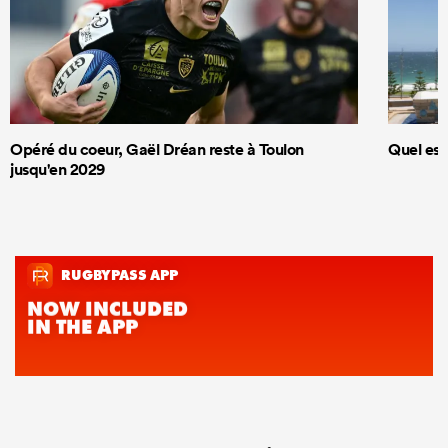
Opéré du coeur, Gaël Dréan reste à Toulon
Quel est
jusqu'en 2029