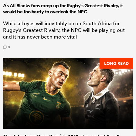
As All Blacks fans ramp up for Rugby's Greatest Rivalry, it
would be foolhardy to overlook the NPC
While all eyes will inevitably be on South Africa for
Rugby's Greatest Rivalry, the NPC will be playing out
and it has never been more vital
8
LONG READ