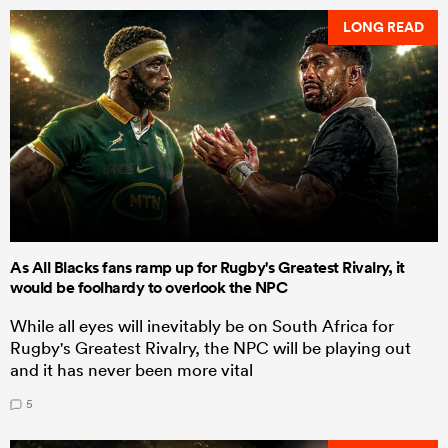
LONG READ
As All Blacks fans ramp up for Rugby's Greatest Rivalry, it
would be foolhardy to overlook the NPC
While all eyes will inevitably be on South Africa for
Rugby's Greatest Rivalry, the NPC will be playing out
and it has never been more vital
5