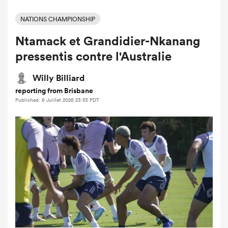
NATIONS CHAMPIONSHIP
Ntamack et Grandidier-Nkanang
pressentis contre l'Australie
Willy Billiard
reporting from Brisbane
Published: 6 Juillet 2026 23:53 PDT