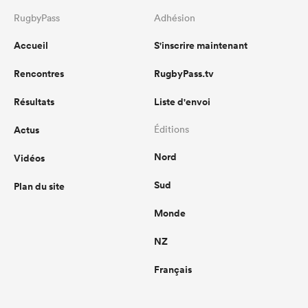
RugbyPass
Adhésion
Accueil
S'inscrire maintenant
Rencontres
RugbyPass.tv
Résultats
Liste d'envoi
Actus
Éditions
Nord
Vidéos
Sud
Plan du site
Monde
NZ
Français