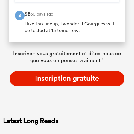
SB
30 days ago
S
I like this lineup, I wonder if Gourgues will
be tested at 15 tomorrow.
Inscrivez-vous gratuitement et dites-nous ce
que vous en pensez vraiment !
Inscription gratuite
Latest Long Reads