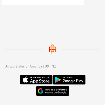
United States of America | US | NZ