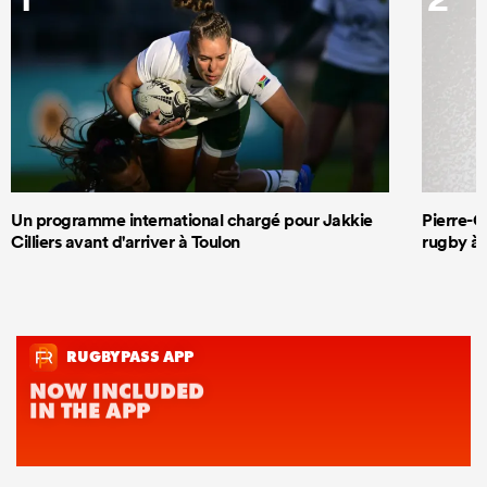
Un programme international chargé pour Jakkie
Pierre-G
Cilliers avant d'arriver à Toulon
rugby à 