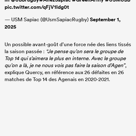
pic.twitter.com/qFjV1Idg0t
— USM Sapiac (@UsmSapiacRugby)
September 1,
2025
Un possible avant-goût d’une force née des liens tissés
la saison passée :
“Je pense qu’on sera le groupe de
Top 14 qui s’aimera le plus en interne. Avec le groupe
qu’on a là, je ne nous vois pas faire la saison d’Agen”
,
explique Quercy, en référence aux 26 défaites en 26
matches de Top 14 des Agenais en 2020-2021.