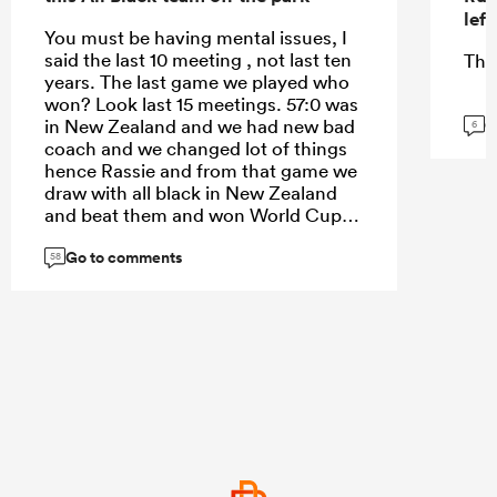
lef
You must be having mental issues, I
said the last 10 meeting , not last ten
Tha
years. The last game we played who
won? Look last 15 meetings. 57:0 was
G
in New Zealand and we had new bad
6
coach and we changed lot of things
hence Rassie and from that game we
draw with all black in New Zealand
and beat them and won World Cup
on that cycle.
Go to comments
58