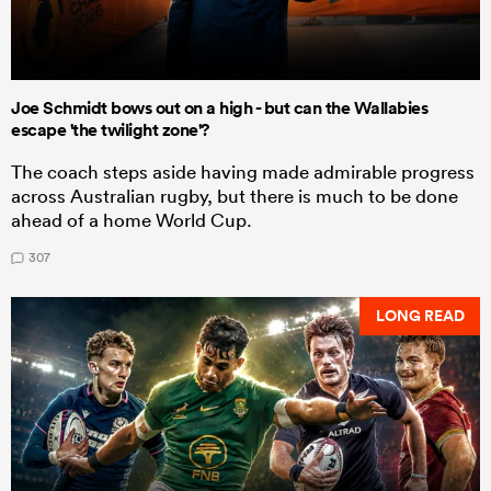
Joe Schmidt bows out on a high - but can the Wallabies
escape 'the twilight zone'?
The coach steps aside having made admirable progress
across Australian rugby, but there is much to be done
ahead of a home World Cup.
307
LONG READ