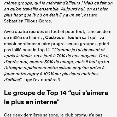
même g
roupe, qui le méritait d’ailleurs ! Mais ça fait un
an qu’on travaille ensemble. Aujourd’hui, on est bien
plus haut que là où on était il y a un an”
, assure
Sébastien Tillous-Borde.
Avec quatre recrues en tout et pour tout, l’ancien demi
de mêlée de Biarritz,
Castres
et
Toulon
sait qu’il va
devoir continuer à faire progresser un groupe a priori
pas taillé pour le Top 14. “
Comme je l’ai dit avant et
après la finale, on a joué à 70% de nos moyens. On a,
d’après moi, encore 30% de marge, mais il faut qu’on
l’atteigne rapidement cette saison et qu’on arrive à
jouer notre rugby à 100% sur plusieurs matches
d’affilée”
, juge l’ex-numéro 9.
Le groupe de Top 14 “qui s’aimera
le plus en interne”
Ces deux dernières saisons, le club promu n’a pas