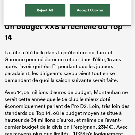
en deuxième division lors d’un barrage contre
Reject All
Accept Cookies
Narbonne.
Un budget XXS à l’échelle du Top
14
La fête a été belle dans la préfecture du Tarn-et-
Garonne pour célébrer un retour dans l’élite, 15 ans
après l’avoir quittée. Et pendant que les joueurs
paradaient, les dirigeants savouraient tout en se
demandant de quoi la saison suivante serait faite.
Avec 14,05 millions d’euros de budget, Montauban ne
serait cette année que le 5e club le mieux doté
économiquement parlant de Pro D2. Loin, très loin des
standards du Top 14, où le budget moyen se situe à
hauteur de 34 millions d’euros, et même de l’avant-
dernier budget de la division (Perpignan, 23M€). Avec
ses moyens plus que limités, l’USM n’a logiquement