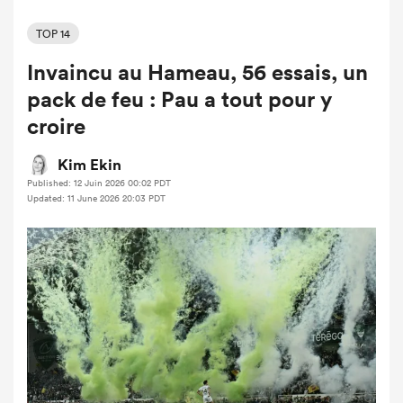
TOP 14
Invaincu au Hameau, 56 essais, un
pack de feu : Pau a tout pour y
croire
Kim Ekin
Published: 12 Juin 2026 00:02 PDT
Updated: 11 June 2026 20:03 PDT