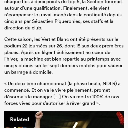
chaque fois à deux points du top 6, la Section tournait
autour d’une qualification. Finalement, elle vient
récompenser le travail mené dans la continuité depuis
cinq ans par Sébastien Piqueronies, ses staffs et la
direction du club.
Cette saison, les Vert et Blanc ont été présents sur le
podium 22 journées sur 26, dont 15 aux deux premières
places. Après un léger fléchissement au cœur de
l’hiver, la machine est bien repartie au printemps avec
cinq victoires sur les sept derniers matchs pour sauver
un barrage à domicile.
« Un deuxième championnat (la phase finale, NDLR) a
commencé. Et on va le vivre pleinement, promet
désormais le manager […] On va mettre 100% de nos
forces vives pour s’autoriser à rêver grand ».
Related