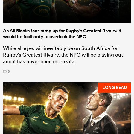
As All Blacks fans ramp up for Rugby's Greatest Rivalry, it
would be foolhardy to overlook the NPC
While all eyes will inevitably be on South Africa for
Rugby's Greatest Rivalry, the NPC will be playing out
and it has never been more vital
8
LONG READ