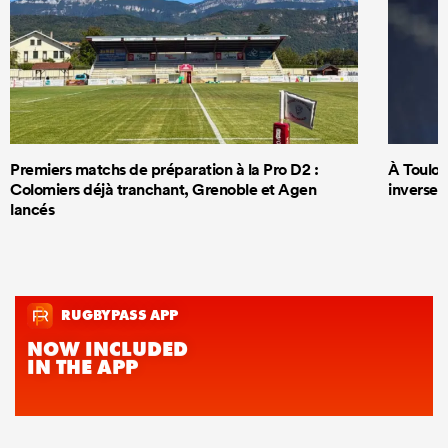
Premiers matchs de préparation à la Pro D2 :
À Toulous
Colomiers déjà tranchant, Grenoble et Agen
inversem
lancés