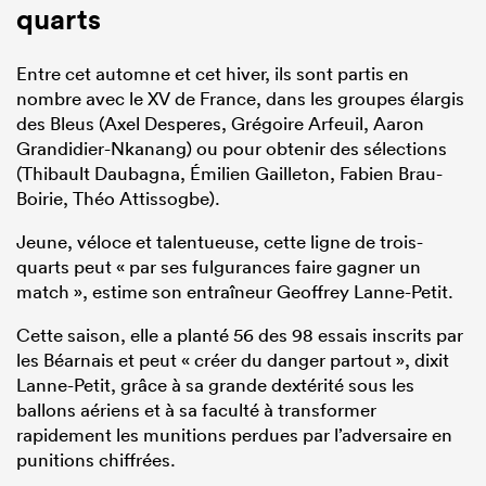
quarts
Entre cet automne et cet hiver, ils sont partis en
nombre avec le XV de France, dans les groupes élargis
des Bleus (Axel Desperes, Grégoire Arfeuil, Aaron
Grandidier-Nkanang) ou pour obtenir des sélections
(Thibault Daubagna, Émilien Gailleton, Fabien Brau-
Boirie, Théo Attissogbe).
Jeune, véloce et talentueuse, cette ligne de trois-
quarts peut « par ses fulgurances faire gagner un
match », estime son entraîneur Geoffrey Lanne-Petit.
Cette saison, elle a planté 56 des 98 essais inscrits par
les Béarnais et peut « créer du danger partout », dixit
Lanne-Petit, grâce à sa grande dextérité sous les
ballons aériens et à sa faculté à transformer
rapidement les munitions perdues par l’adversaire en
punitions chiffrées.